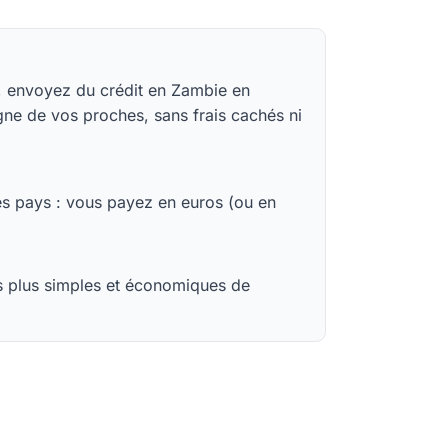
p, envoyez du crédit en Zambie en
gne de vos proches, sans frais cachés ni
des pays : vous payez en euros (ou en
es plus simples et économiques de