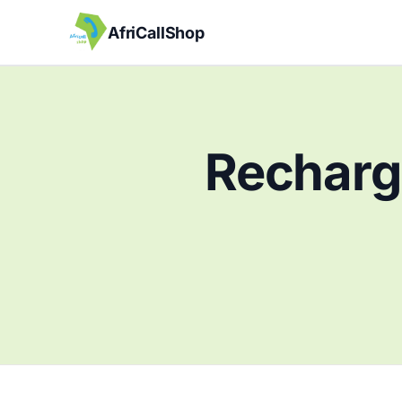
AfriCallShop
Recharg