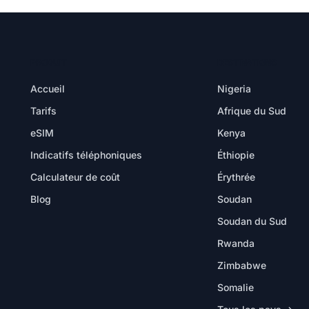
PRODUIT
DESTINATIONS
Accueil
Nigeria
Tarifs
Afrique du Sud
eSIM
Kenya
Indicatifs téléphoniques
Éthiopie
Calculateur de coût
Érythrée
Blog
Soudan
Soudan du Sud
Rwanda
Zimbabwe
Somalie