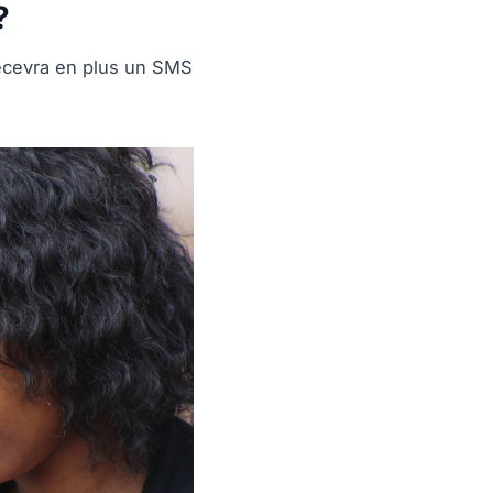
?
recevra en plus un SMS