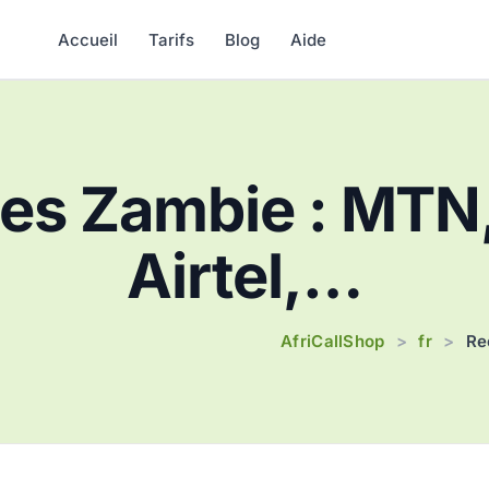
Accueil
Tarifs
Blog
Aide
es Zambie : MTN,
Airtel,…
AfriCallShop
fr
>
>
Re