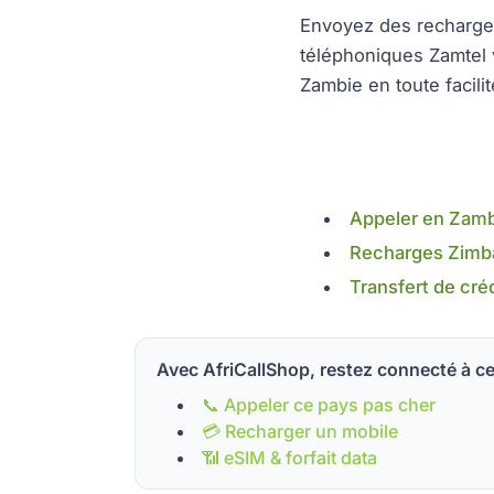
Envoyez des recharg
téléphoniques Zamtel 
Zambie en toute facilit
Appeler en Zamb
Recharges Zimba
Transfert de créd
Avec AfriCallShop, restez connecté à ce
📞 Appeler ce pays pas cher
💳 Recharger un mobile
📶 eSIM & forfait data