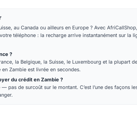
r
uisse, au Canada ou ailleurs en Europe ? Avec AfriCallSho
tre téléphone : la recharge arrive instantanément sur la li
nce ?
rance, la Belgique, la Suisse, le Luxembourg et la plupart 
e en Zambie est livrée en secondes.
oyer du crédit en Zambie ?
— pas de surcoût sur le montant. C’est l’une des façons l
anger.