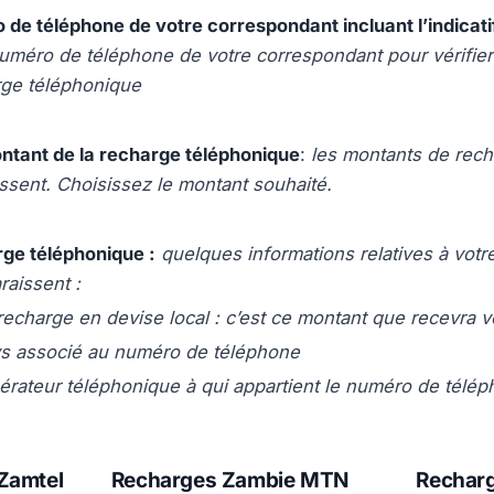
 de téléphone de votre correspondant incluant l’indicati
numéro de téléphone de votre correspondant pour vérifier
rge téléphonique
ontant de la recharge téléphonique
:
les montants de rech
ssent. Choisissez le montant souhaité.
rge téléphonique :
quelques informations relatives à votr
raissent :
recharge en devise local : c’est ce montant que recevra 
s associé au numéro de téléphone
érateur téléphonique à qui appartient le numéro de télé
Zamtel
Recharges Zambie MTN
Recharg