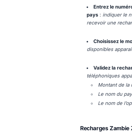
Entrez le numéro
pays
:
indiquer le 
recevoir une recha
Choisissez le m
disponibles apparai
Validez la recha
téléphoniques appa
Montant de la 
Le nom du pay
Le nom de l’op
Recharges Zambie 