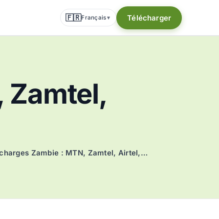
🇫🇷
Télécharger
Français
▾
 Zamtel,
charges Zambie : MTN, Zamtel, Airtel,…