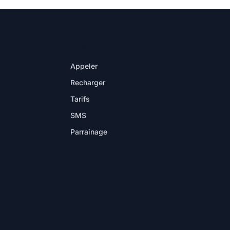
DANS L'APP
Appeler
Recharger
Tarifs
SMS
Parrainage