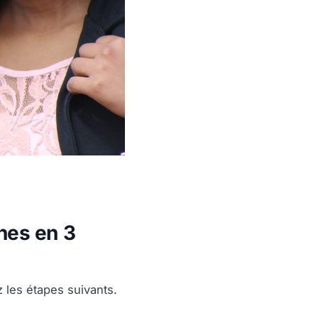
hes en 3
z les étapes suivants.