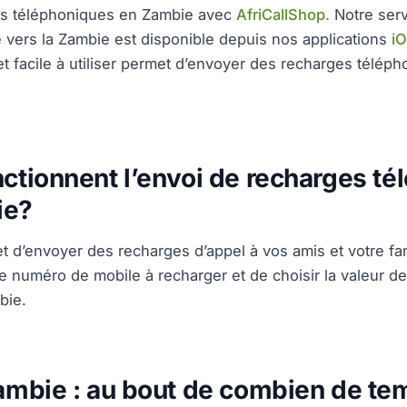
s téléphoniques en Zambie avec
AfriCallShop.
Notre serv
 vers la Zambie est disponible depuis nos applications
i
 et facile à utiliser permet d’envoyer des recharges télé
tionnent l’envoi de recharges té
ie?
 d’envoyer des recharges d’appel à vos amis et votre fami
 le numéro de mobile à recharger et de choisir la valeur d
bie.
mbie : au bout de combien de tem