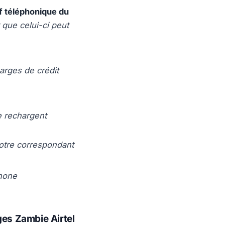
f téléphonique du
 que celui-ci peut
arges de crédit
e rechargent
votre correspondant
phone
es Zambie Airtel