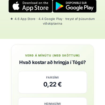
★ 4.6 App Store · 4.4 Google Play · treyst af þúsundum
viðskiptavina
VERÐ Á MÍNÚTU (MEÐ SKÖTTUM)
Hvað kostar að hringja í Tógó?
FARSÍMI
0,22 €
HEIMASÍMI