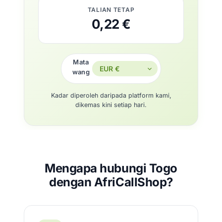
TALIAN TETAP
0,22 €
Mata
wang
Kadar diperoleh daripada platform kami,
dikemas kini setiap hari.
Mengapa hubungi Togo
dengan AfriCallShop?