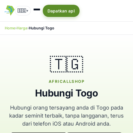
🇸🇬
Dapatkan apl
▾
Home
Harga
Hubungi Togo
🇹🇬
AFRICALLSHOP
Hubungi Togo
Hubungi orang tersayang anda di Togo pada
kadar seminit terbaik, tanpa langganan, terus
dari telefon iOS atau Android anda.