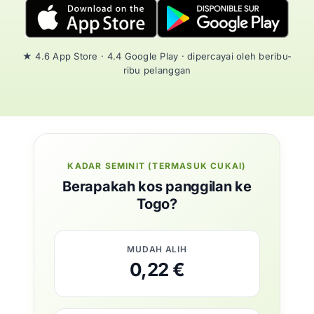
★ 4.6 App Store · 4.4 Google Play · dipercayai oleh beribu-
ribu pelanggan
KADAR SEMINIT (TERMASUK CUKAI)
Berapakah kos panggilan ke
Togo?
MUDAH ALIH
0,22 €