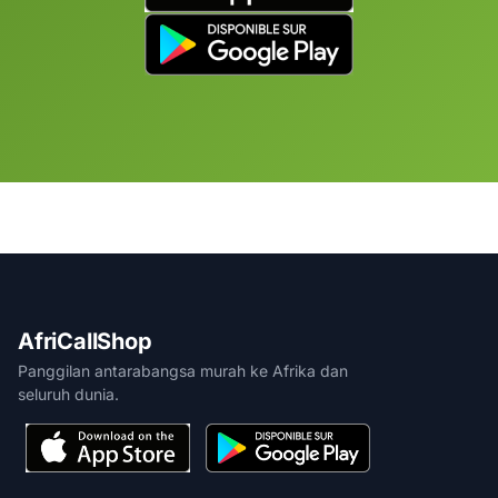
AfriCallShop
Panggilan antarabangsa murah ke Afrika dan
seluruh dunia.