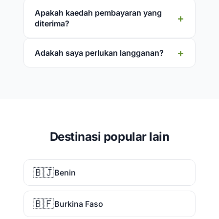
Apakah kaedah pembayaran yang
diterima?
Adakah saya perlukan langganan?
Destinasi popular lain
🇧🇯
Benin
🇧🇫
Burkina Faso