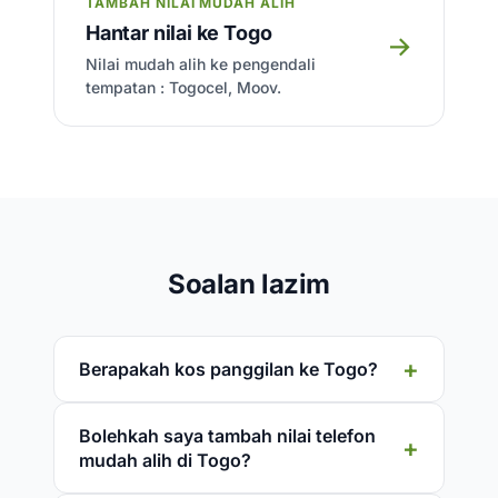
TAMBAH NILAI MUDAH ALIH
Hantar nilai ke Togo
→
Nilai mudah alih ke pengendali
tempatan : Togocel, Moov.
Soalan lazim
Berapakah kos panggilan ke Togo?
Bolehkah saya tambah nilai telefon
mudah alih di Togo?