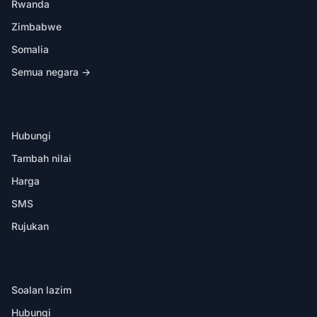
Rwanda
Zimbabwe
Somalia
Semua negara →
DALAM APL
Hubungi
Tambah nilai
Harga
SMS
Rujukan
BANTUAN
Soalan lazim
Hubungi