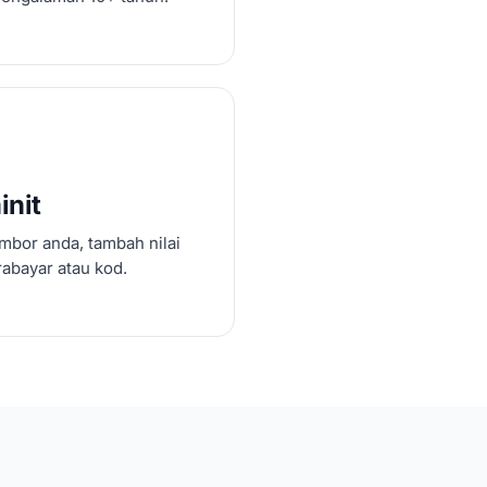
init
mbor anda, tambah nilai
abayar atau kod.