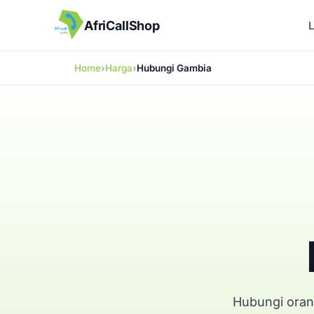
AfriCallShop
Home
Harga
Hubungi Gambia
Hubungi oran