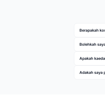
Berapakah ko
Bolehkah saya
Apakah kaeda
Adakah saya 