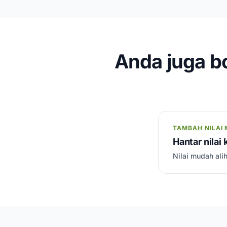
Anda juga bo
TAMBAH NILAI 
Hantar nilai
Nilai mudah alih