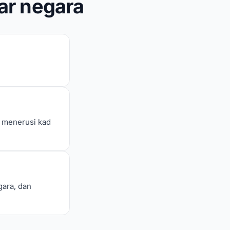
ar negara
i menerusi kad
gara, dan