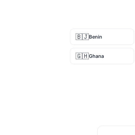
🇧🇯
Benin
🇬🇭
Ghana