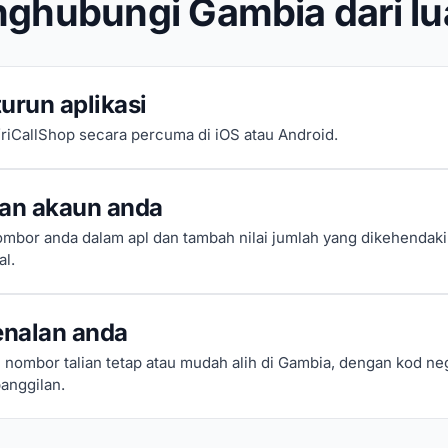
ghubungi Gambia dari lu
urun aplikasi
riCallShop secara percuma di iOS atau Android.
kan akaun anda
mbor anda dalam apl dan tambah nilai jumlah yang dikehendak
al.
enalan anda
nombor talian tetap atau mudah alih di Gambia, dengan kod ne
anggilan.