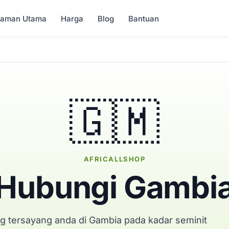
Laman Utama
Harga
Blog
Bantuan
🇬🇲
AFRICALLSHOP
Hubungi Gambi
g tersayang anda di Gambia pada kadar seminit