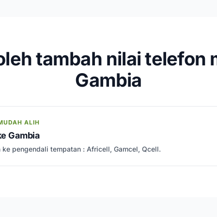
leh tambah nilai telefon 
Gambia
MUDAH ALIH
 ke Gambia
 ke pengendali tempatan : Africell, Gamcel, Qcell.