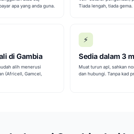
bayar apa yang anda guna.
Tiada lengah, tiada gema.
⚡
li di Gambia
Sedia dalam 3 m
mudah alih menerusi
Muat turun apl, sahkan no
 (Africell, Gamcel,
dan hubungi. Tanpa kad pr