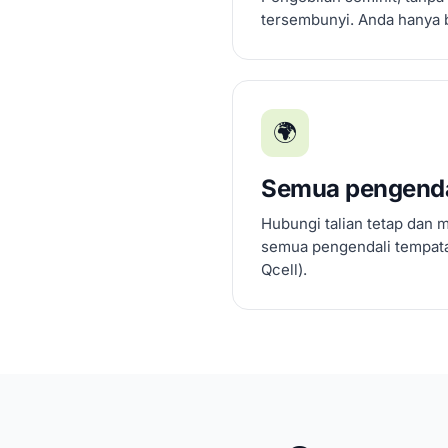
tersembunyi. Anda hanya 
🌍
Semua pengenda
Hubungi talian tetap dan 
semua pengendali tempatan
Qcell).