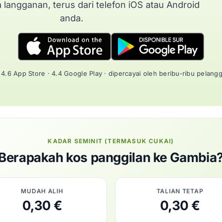
a langganan, terus dari telefon iOS atau Android
anda.
4.6 App Store · 4.4 Google Play · dipercayai oleh beribu-ribu pelang
KADAR SEMINIT (TERMASUK CUKAI)
Berapakah kos panggilan ke Gambia
MUDAH ALIH
TALIAN TETAP
0,30 €
0,30 €