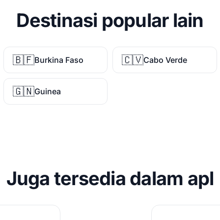
Destinasi popular lain
🇧🇫
🇨🇻
Burkina Faso
Cabo Verde
🇬🇳
Guinea
Juga tersedia dalam apl