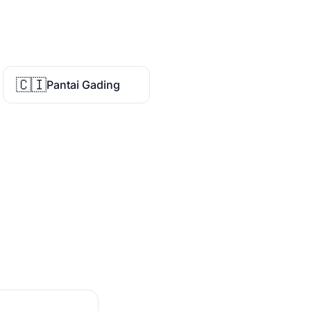
🇨🇮
Pantai Gading