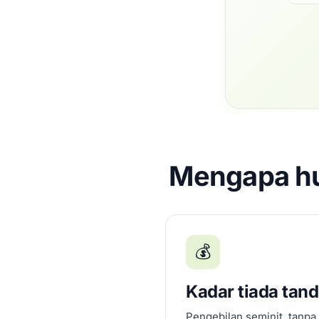
Mengapa hu
💰
Kadar tiada tan
Pengebilan seminit, tanpa