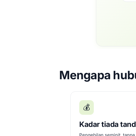
Mengapa hubu
💰
Kadar tiada tan
Pengebilan seminit, tanpa