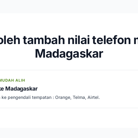
leh tambah nilai telefon 
Madagaskar
MUDAH ALIH
 ke Madagaskar
h ke pengendali tempatan : Orange, Telma, Airtel.