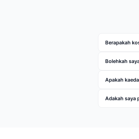
Berapakah ko
Bolehkah saya
Apakah kaeda
Adakah saya 