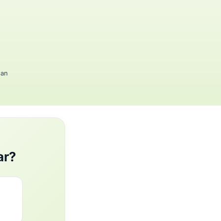
gan
ar?