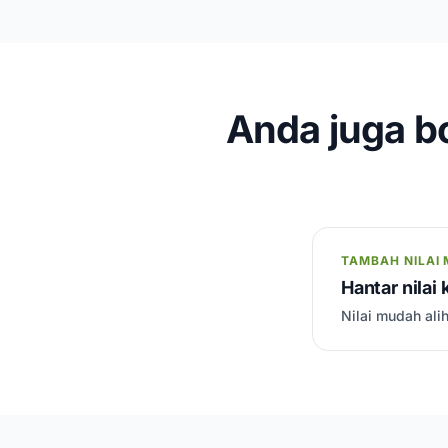
Anda juga bo
TAMBAH NILAI 
Hantar nilai
Nilai mudah ali