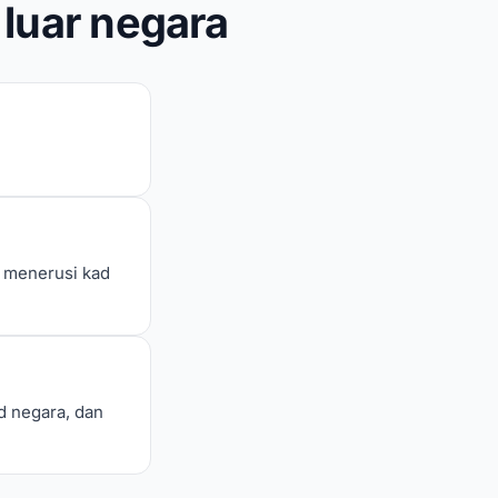
luar negara
i menerusi kad
d negara, dan