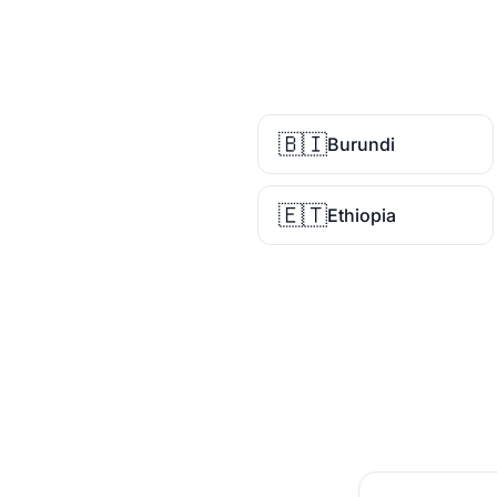
🇧🇮
Burundi
🇪🇹
Ethiopia