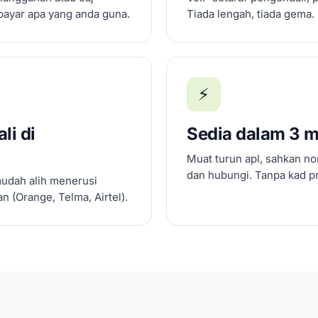
bayar apa yang anda guna.
Tiada lengah, tiada gema.
⚡
li di
Sedia dalam 3 m
Muat turun apl, sahkan no
dan hubungi. Tanpa kad pr
mudah alih menerusi
 (Orange, Telma, Airtel).