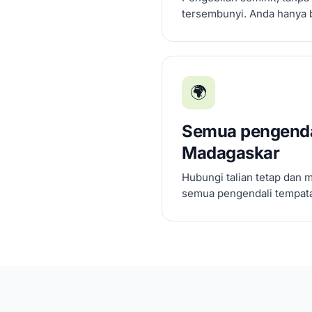
tersembunyi. Anda hanya 
🌍
Semua pengenda
Madagaskar
Hubungi talian tetap dan 
semua pengendali tempatan