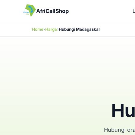
AfriCallShop
Home
Harga
Hubungi Madagaskar
Hu
Hubungi ora