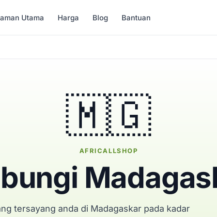
Laman Utama
Harga
Blog
Bantuan
🇲🇬
AFRICALLSHOP
bungi Madagas
ng tersayang anda di Madagaskar pada kadar