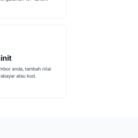
init
mbor anda, tambah nilai
abayar atau kod.