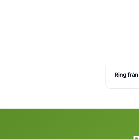
Ring frå