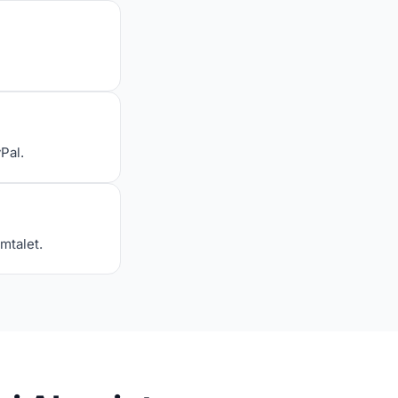
Pal.
mtalet.