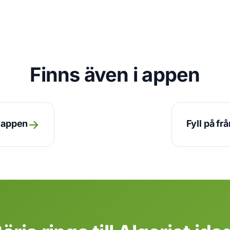
Finns även i appen
→
n appen
Fyll på fr