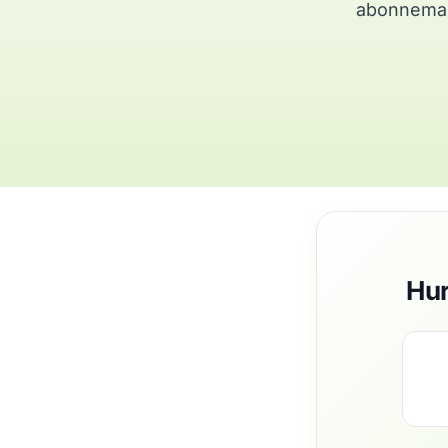
abonnemang
Hur