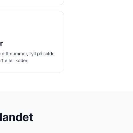
r
ditt nummer, fyll på saldo
rt eller koder.
tlandet