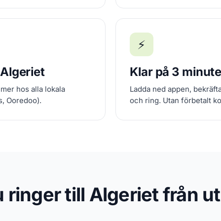
⚡
 Algeriet
Klar på 3 minute
mer hos alla lokala
Ladda ned appen, bekräfta 
s, Ooredoo).
och ring. Utan förbetalt ko
 ringer till Algeriet från u