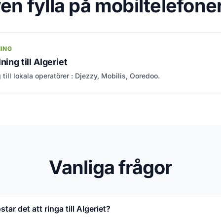
en fylla på mobiltelefoner 
NING
ning till Algeriet
 till lokala operatörer : Djezzy, Mobilis, Ooredoo.
Vanliga frågor
ar det att ringa till Algeriet?