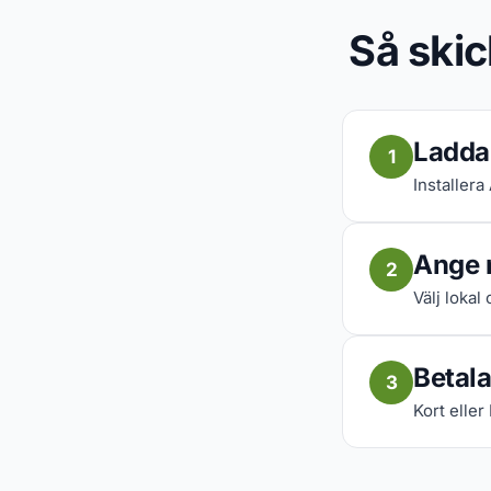
Så skic
Ladda
1
Installera
Ange 
2
Välj lokal
Betala
3
Kort eller