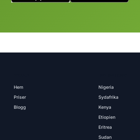
PRODUKT
DESTINATIONER
Hem
Nigeria
Priser
Sydafrika
Blogg
Kenya
Etiopien
Eritrea
Sudan