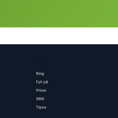
I APPEN
Ring
Fyll på
Priser
SMS
Tipsa