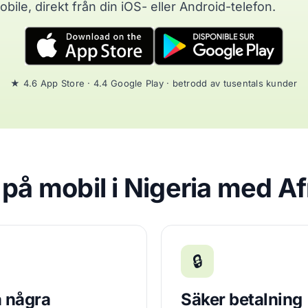
obile, direkt från din iOS- eller Android-telefon.
★ 4.6 App Store · 4.4 Google Play · betrodd av tusentals kunder
a på mobil i Nigeria med A
🔒
 några
Säker betalning