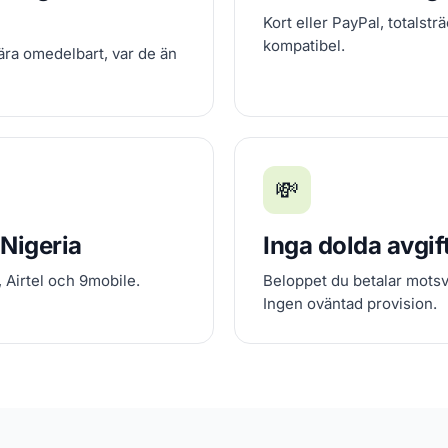
Kort eller PayPal, totalst
kompatibel.
ära omedelbart, var de än
💸
 Nigeria
Inga dolda avgif
Airtel och 9mobile.
Beloppet du betalar motsv
Ingen oväntad provision.