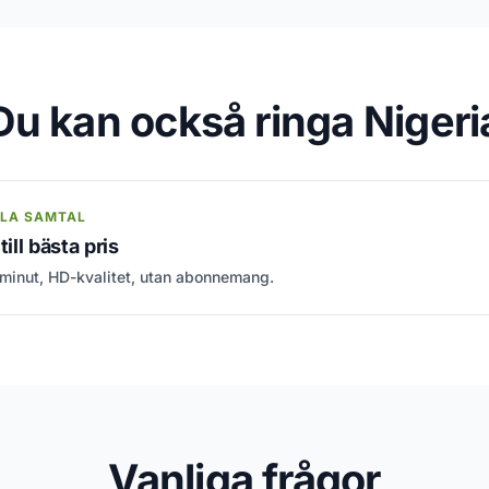
Du kan också ringa Nigeri
LLA SAMTAL
till bästa pris
 minut, HD-kvalitet, utan abonnemang.
Vanliga frågor