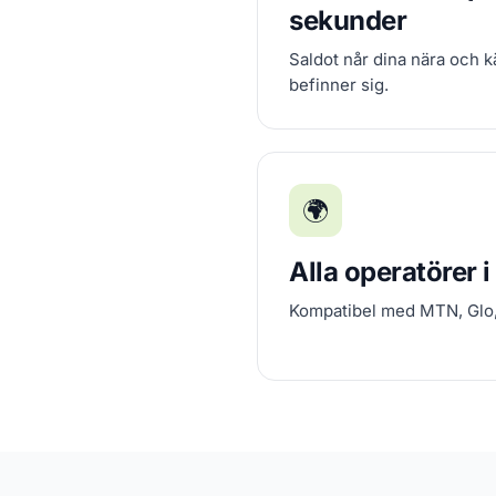
sekunder
Saldot når dina nära och k
befinner sig.
🌍
Alla operatörer i
Kompatibel med MTN, Glo, 