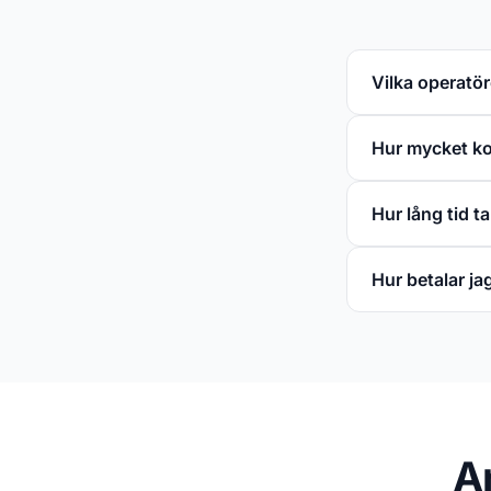
Vilka operatör
Hur mycket kos
Hur lång tid t
Hur betalar ja
A