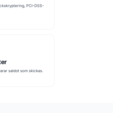
räckskryptering, PCI-DSS-
ter
arar saldot som skickas.