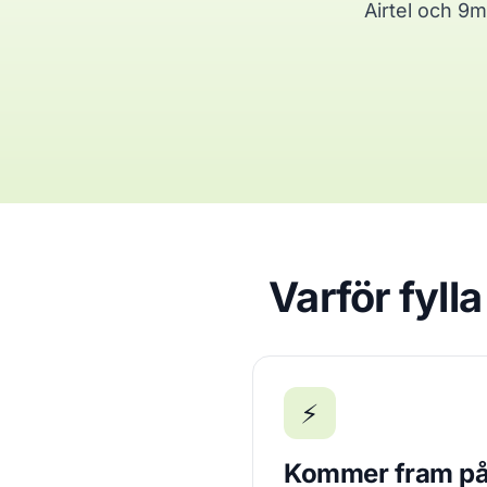
Airtel och 9m
Varför fyll
⚡
Kommer fram på