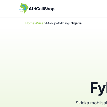
AfriCallShop
Home
Priser
Mobilpåfyllning
Nigeria
Fy
Skicka mobilsal