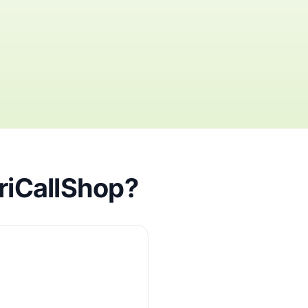
friCallShop?