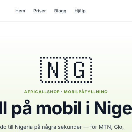
Hem
Priser
Blogg
Hjälp
🇳🇬
AFRICALLSHOP · MOBILPÅFYLLNING
ll på mobil i Nige
do till Nigeria på några sekunder — för MTN, Glo,