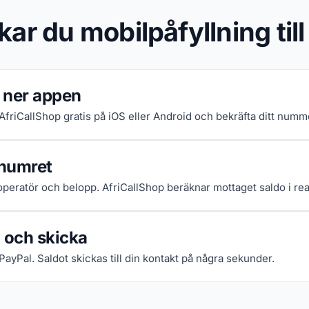
kar du mobilpåfyllning till
 ner appen
 AfriCallShop gratis på iOS eller Android och bekräfta ditt numm
numret
 operatör och belopp. AfriCallShop beräknar mottaget saldo i real
 och skicka
 PayPal. Saldot skickas till din kontakt på några sekunder.