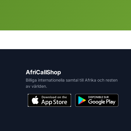
AfriCallShop
Billiga internationella samtal till Afrika och resten
av världen.