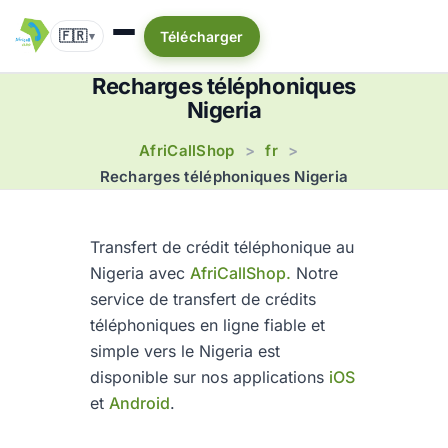
🇫🇷
Télécharger
▾
Recharges téléphoniques
Nigeria
AfriCallShop
fr
>
>
Recharges téléphoniques Nigeria
Transfert de crédit téléphonique au
Nigeria avec
AfriCallShop.
Notre
service de transfert de crédits
téléphoniques en ligne fiable et
simple vers le Nigeria est
disponible sur nos applications
iOS
et
Android
.