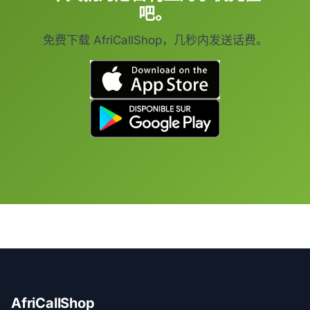
吧。
免费下载 AfriCallShop，几秒内发送话费。
AfriCallShop