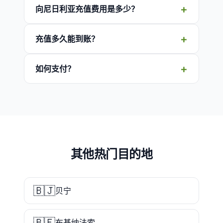
向尼日利亚充值费用是多少？
充值多久能到账？
如何支付？
其他热门目的地
🇧🇯
贝宁
🇧🇫
布基纳法索