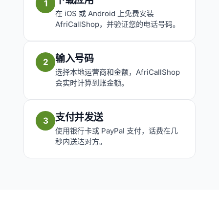
下载应用
1
在 iOS 或 Android 上免费安装
AfriCallShop，并验证您的电话号码。
输入号码
2
选择本地运营商和金额，AfriCallShop
会实时计算到账金额。
支付并发送
3
使用银行卡或 PayPal 支付，话费在几
秒内送达对方。