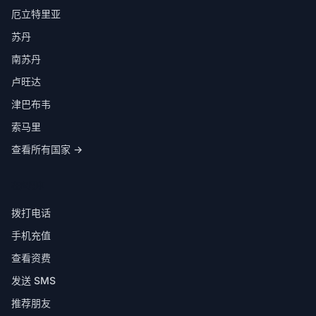
厄立特里亚
苏丹
南苏丹
卢旺达
津巴布韦
索马里
查看所有国家 →
在应用中
拨打电话
手机充值
查看资费
发送 SMS
推荐朋友