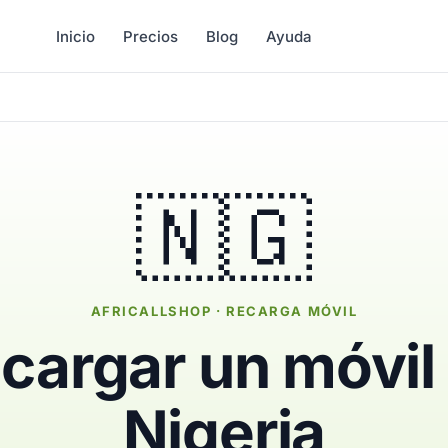
Inicio
Precios
Blog
Ayuda
🇳🇬
AFRICALLSHOP · RECARGA MÓVIL
cargar un móvil
Nigeria