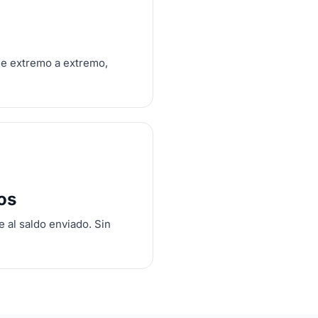
 de extremo a extremo,
os
 al saldo enviado. Sin