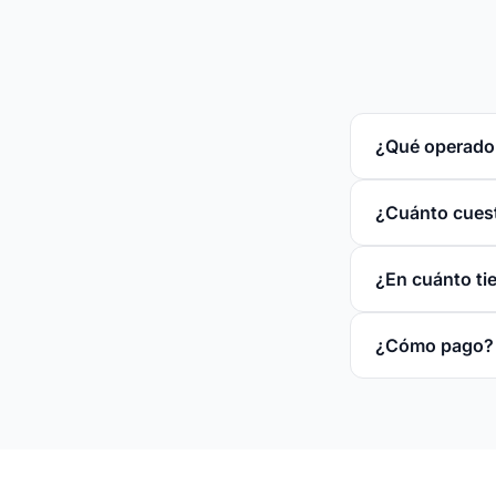
¿Qué operador
¿Cuánto cuest
¿En cuánto ti
¿Cómo pago?