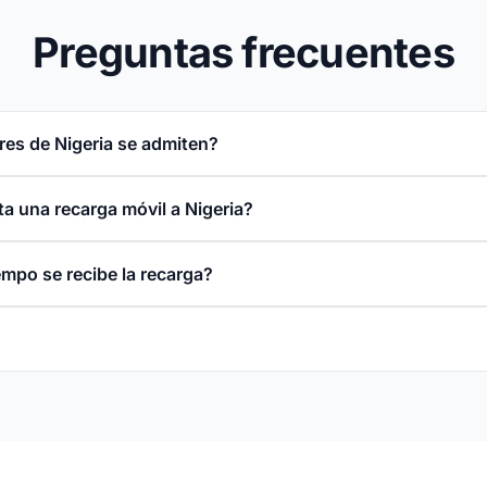
Preguntas frecuentes
es de Nigeria se admiten?
a una recarga móvil a Nigeria?
empo se recibe la recarga?