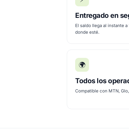
Entregado en s
El saldo llega al instante a
donde esté.
🌍
Todos los opera
Compatible con MTN, Glo, 