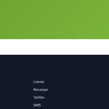
EN LA APP
Llamar
Recargar
Tarifas
SMS