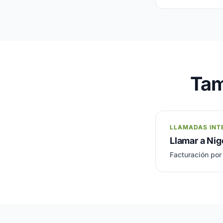
Tam
LLAMADAS INT
Llamar a Nig
Facturación por