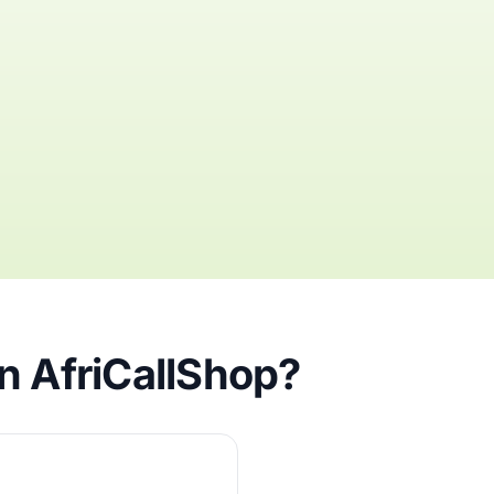
on AfriCallShop?