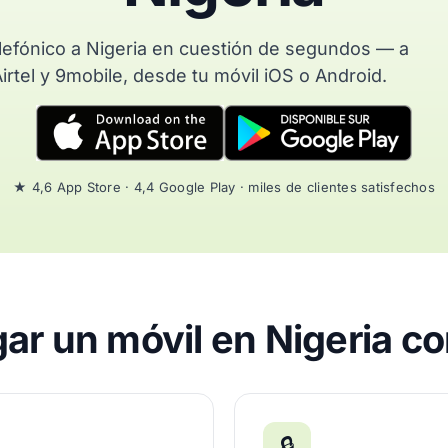
elefónico a Nigeria en cuestión de segundos — a
irtel y 9mobile, desde tu móvil iOS o Android.
★ 4,6 App Store · 4,4 Google Play · miles de clientes satisfechos
ar un móvil en Nigeria c
🔒