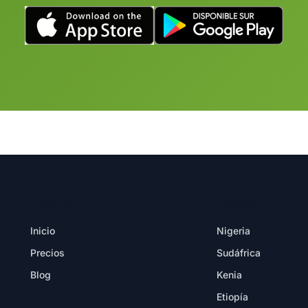
PRODUCTO
DESTINOS
Inicio
Nigeria
Precios
Sudáfrica
Blog
Kenia
Etiopía