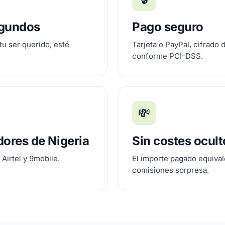
egundos
Pago seguro
 tu ser querido, esté
Tarjeta o PayPal, cifrado
conforme PCI-DSS.
💸
dores de Nigeria
Sin costes ocult
Airtel y 9mobile.
El importe pagado equivale
comisiones sorpresa.