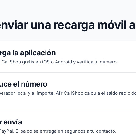
viar una recarga móvil a
ga la aplicación
riCallShop gratis en iOS o Android y verifica tu número.
duce el número
perador local y el importe. AfriCallShop calcula el saldo recibi
y envía
PayPal. El saldo se entrega en segundos a tu contacto.