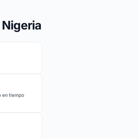
 Nigeria
do en tiempo