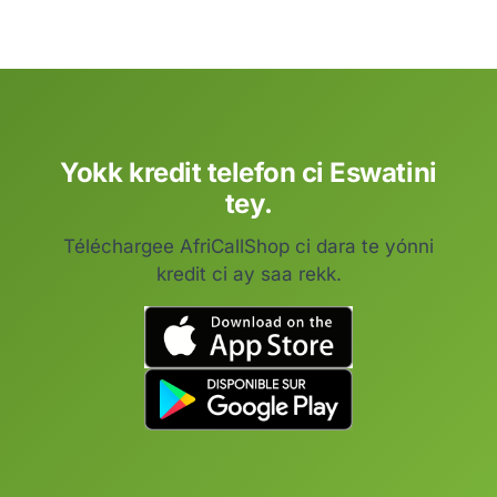
Yokk kredit telefon ci Eswatini
tey.
Téléchargee AfriCallShop ci dara te yónni
kredit ci ay saa rekk.