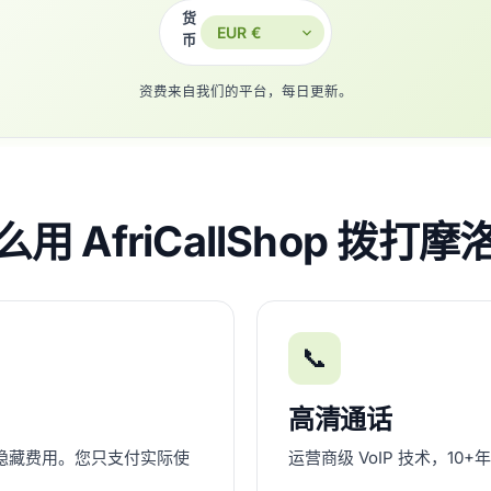
货
币
资费来自我们的平台，每日更新。
用 AfriCallShop 拨打
📞
高清通话
隐藏费用。您只支付实际使
运营商级 VoIP 技术，1