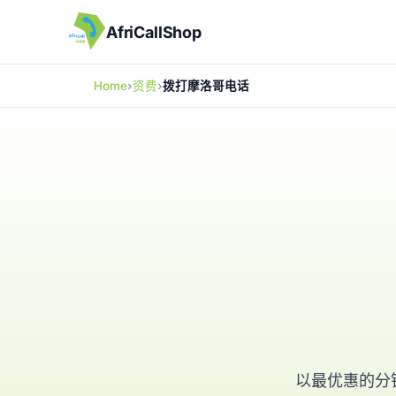
AfriCallShop
Home
资费
拨打摩洛哥电话
以最优惠的分