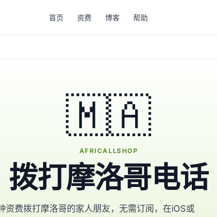
首页
资费
博客
帮助
🇲🇦
AFRICALLSHOP
拨打摩洛哥电话
钟资费拨打摩洛哥的家人朋友，无需订阅，在iOS或