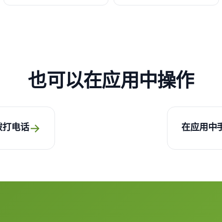
也可以在应用中操作
→
拨打电话
在应用中