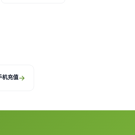
→
手机充值