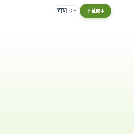
🇨🇳
下载应用
中文
▾