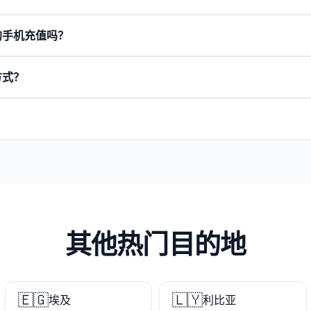
的手机充值吗？
方式？
其他热门目的地
🇪🇬
🇱🇾
埃及
利比亚