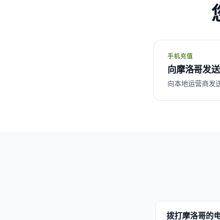
手机充值
向摩洛哥发送
向本地运营商发送话费 :
拨打摩洛哥的