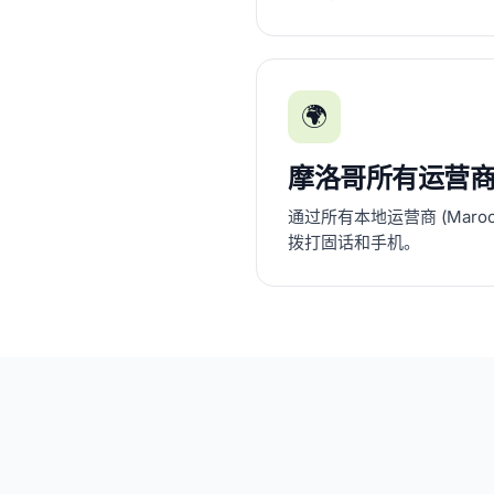
🌍
摩洛哥所有运营
通过所有本地运营商 (Maroc Tel
拨打固话和手机。