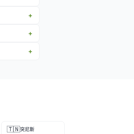
🇹🇳
突尼斯