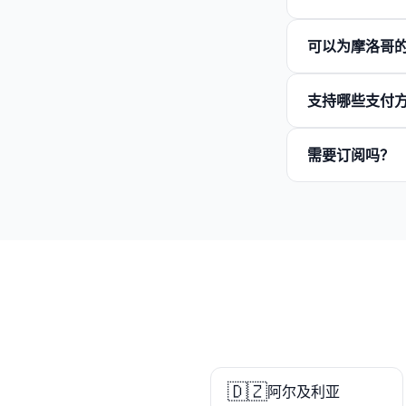
可以为摩洛哥
支持哪些支付
需要订阅吗？
🇩🇿
阿尔及利亚