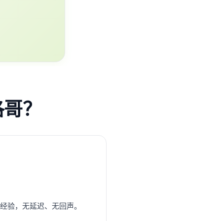
摩洛哥？
0+年经验，无延迟、无回声。