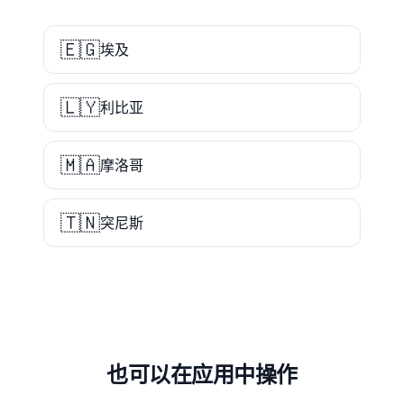
🇪🇬
埃及
🇱🇾
利比亚
🇲🇦
摩洛哥
🇹🇳
突尼斯
也可以在应用中操作