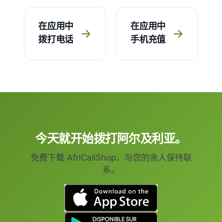
在应用中
在应用中
→
→
拨打电话
手机充值
今天就开始拨打阿尔及利亚。
免费下载 AfriCallShop，与您的亲人保持联
系。