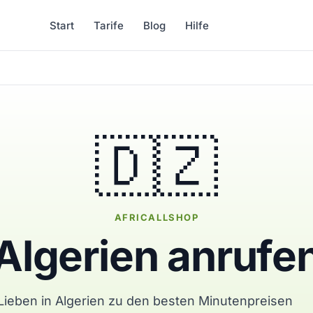
Start
Tarife
Blog
Hilfe
🇩🇿
AFRICALLSHOP
Algerien anrufe
 Lieben in Algerien zu den besten Minutenpreisen