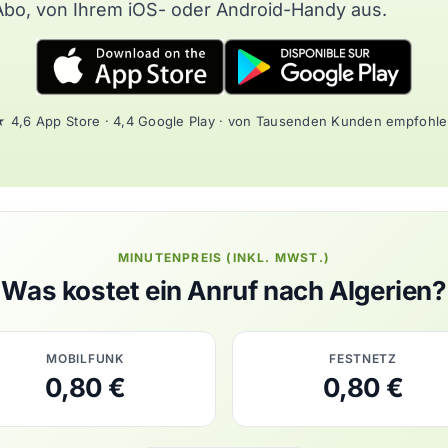
Abo, von Ihrem iOS- oder Android-Handy aus.
 4,6 App Store · 4,4 Google Play · von Tausenden Kunden empfohl
MINUTENPREIS (INKL. MWST.)
Was kostet ein Anruf nach Algerien?
MOBILFUNK
FESTNETZ
0,80 €
0,80 €