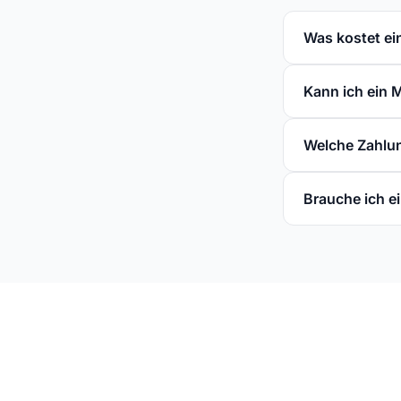
Was kostet ei
Kann ich ein M
Welche Zahlun
Brauche ich 