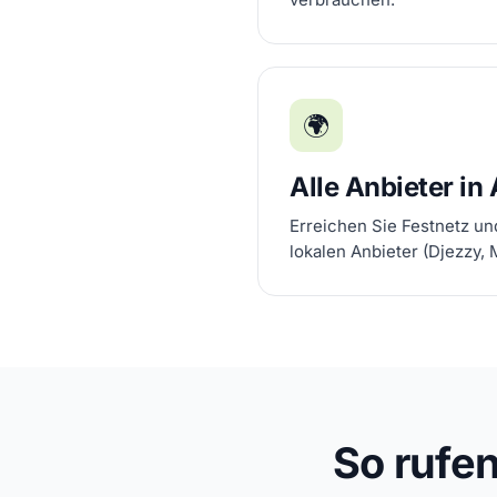
🌍
Alle Anbieter in
Erreichen Sie Festnetz un
lokalen Anbieter (Djezzy, 
So rufe