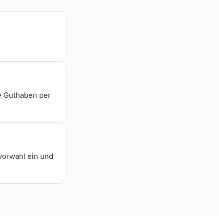
e Guthaben per
vorwahl ein und