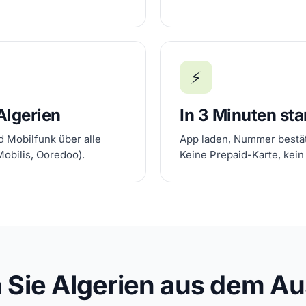
⚡
 Algerien
In 3 Minuten sta
d Mobilfunk über alle
App laden, Nummer bestät
Mobilis, Ooredoo).
Keine Prepaid-Karte, kein
n Sie Algerien aus dem Au