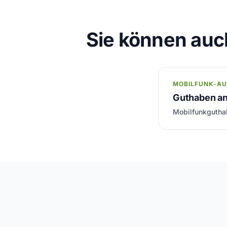
Sie können auc
MOBILFUNK-A
Guthaben an
Mobilfunkguthab