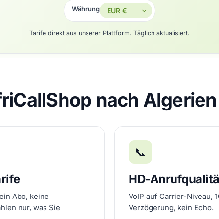
Währung
Tarife direkt aus unserer Plattform. Täglich aktualisiert.
riCallShop nach Algerien 
📞
rife
HD-Anrufqualitä
ein Abo, keine
VoIP auf Carrier-Niveau, 
ahlen nur, was Sie
Verzögerung, kein Echo.