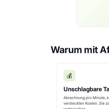
Warum mit Af
💰
Unschlagbare Ta
Abrechnung pro Minute, k
versteckten Kosten. Sie z
verbrauchen.