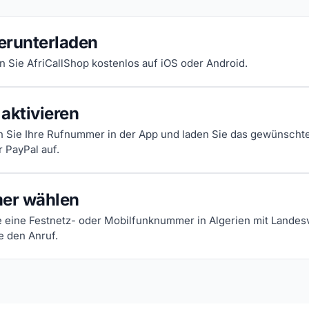
erunterladen
en Sie AfriCallShop kostenlos auf iOS oder Android.
aktivieren
n Sie Ihre Rufnummer in der App und laden Sie das gewünscht
r PayPal auf.
er wählen
 eine Festnetz- oder Mobilfunknummer in Algerien mit Landes
e den Anruf.