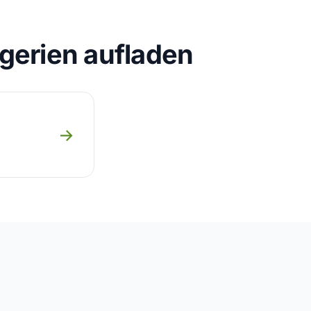
gerien aufladen
→