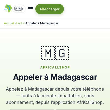
🇫🇷
Télécharger
▾
Accueil
Tarifs
Appeler à Madagascar
🇲🇬
AFRICALLSHOP
Appeler à Madagascar
Appelez à Madagascar depuis votre téléphone
— tarifs à la minute imbattables, sans
abonnement, depuis l’application AfriCallShop.