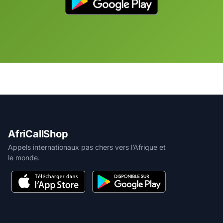
AfriCallShop
Appels internationaux pas chers vers l’Afrique et
le monde.
PRODUIT