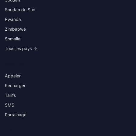
Soudan du Sud
Rwanda
Zimbabwe
Somalie
Tous les pays →
DANS L'APP
Appeler
Recharger
Tarifs
SMS
Parrainage
AIDE