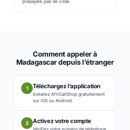
prépayée, pas de code.
Comment appeler à
Madagascar depuis l’étranger
Téléchargez l’application
1
Installez AfriCallShop gratuitement
sur iOS ou Android.
Activez votre compte
2
Vérifiez votre numéro de téléphone