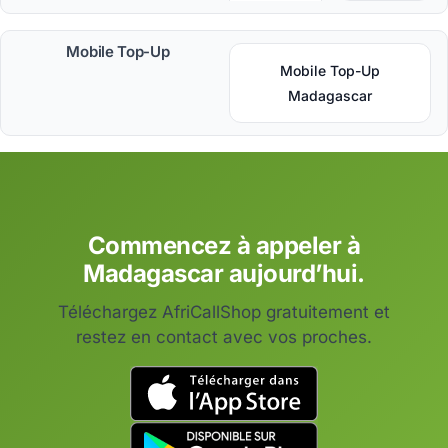
Mobile Top-Up
Mobile Top-Up
Madagascar
Commencez à appeler à
Madagascar aujourd’hui.
Téléchargez AfriCallShop gratuitement et
restez en contact avec vos proches.