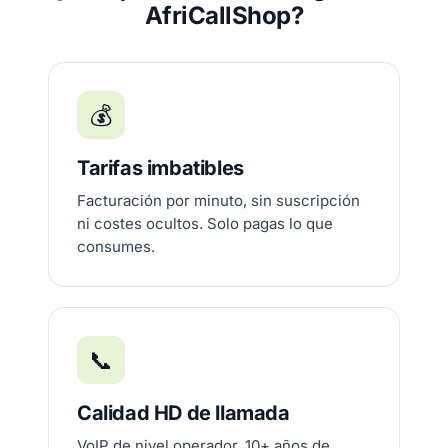
AfriCallShop?
💰
Tarifas imbatibles
Facturación por minuto, sin suscripción
ni costes ocultos. Solo pagas lo que
consumes.
📞
Calidad HD de llamada
VoIP de nivel operador, 10+ años de