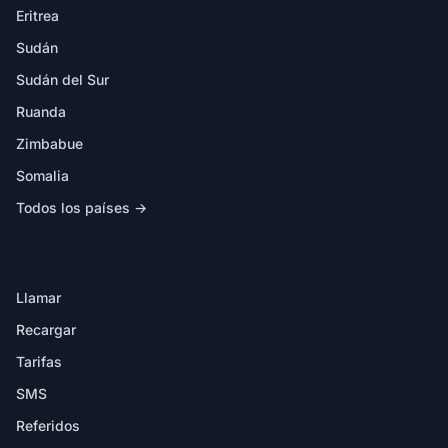
Eritrea
Sudán
Sudán del Sur
Ruanda
Zimbabue
Somalia
Todos los países →
EN LA APP
Llamar
Recargar
Tarifas
SMS
Referidos