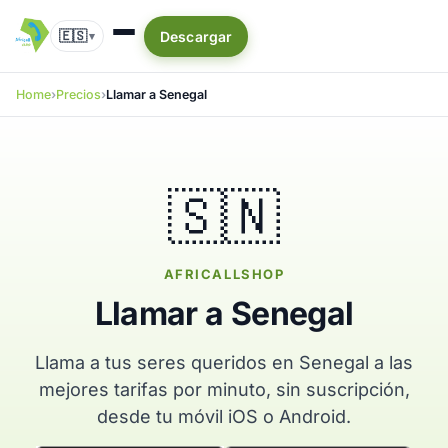
🇪🇸
Descargar
▾
Home
Precios
Llamar a Senegal
🇸🇳
AFRICALLSHOP
Llamar a Senegal
Llama a tus seres queridos en Senegal a las
mejores tarifas por minuto, sin suscripción,
desde tu móvil iOS o Android.