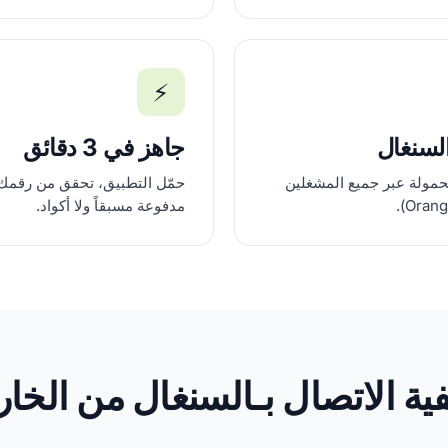
⚡
لسنغال
جاهز في 3 دقائق
حمولة عبر جميع المشغلين
حمّل التطبيق، تحقق من رقمك،
مدفوعة مسبقاً ولا أكواد.
فية الاتصال بـالسنغال من الخار