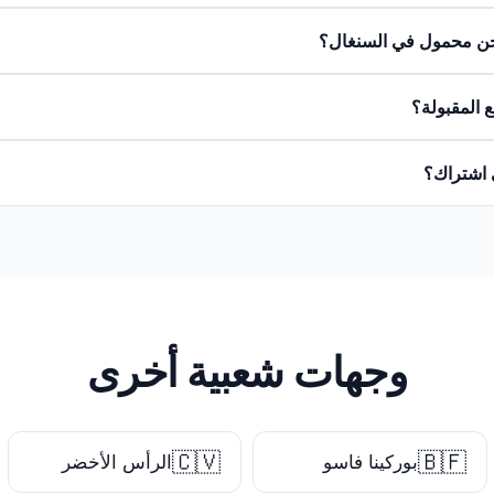
ن محمول في السنغال؟
 المقبولة؟
 اشتراك؟
وجهات شعبية أخرى
🇨🇻
🇧🇫
بوركينا فاسو
الرأس الأخضر