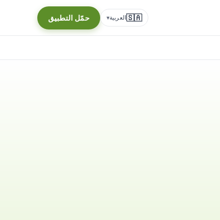
🇸🇦
حمّل التطبيق
العربية
▾