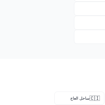
🇨🇮
ساحل العاج