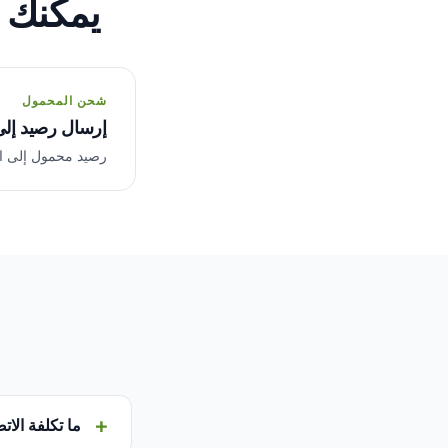
يمكنك 
شحن المحمول
إرسال رصيد إلى
رصيد محمول إلى المشغلين المح
ما تكلفة الات