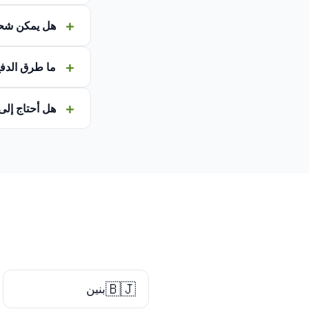
هل يمكن شح
ما طرق الدفع
هل أحتاج إلى
🇧🇯
بنين