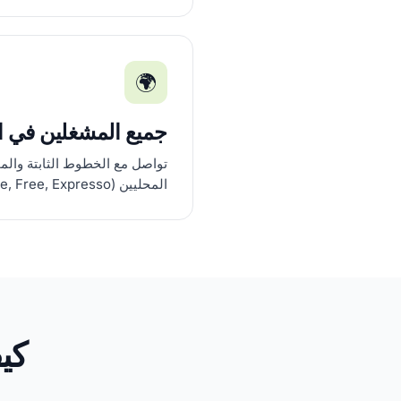
🌍
جميع المشغلين في ا
تواصل مع الخطوط الثابتة والم
المحليين (Orange, Free, Expresso).
كي