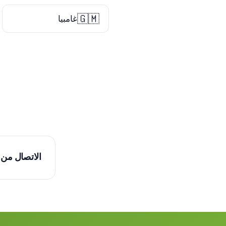
🇬🇲
غامبيا
الاتصال من 