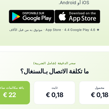
iOS أو Android.
★ 4.6 App Store · 4.4 Google Play · موثوق به من قبل الآلاف
سعر الدقيقة (شامل الضريبة)
ما تكلفة الاتصال بـالسنغال؟
محمول
ثابت
باقة مكالمات ساع
22 €
0,18 €
0,18 €