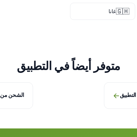
🇬🇭
غانا
متوفر أيضاً في التطبيق
→
التطبيق
الشحن من ا