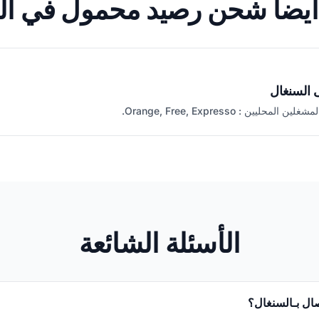
أيضاً شحن رصيد محمول في ال
 السنغال
ليين : Orange, Free, Expresso.
الأسئلة الشائعة
صال بـالسنغال؟