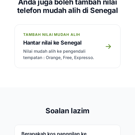
Anda juga boleh tambah nilai
telefon mudah alih di Senegal
TAMBAH NILAI MUDAH ALIH
Hantar nilai ke Senegal
→
Nilai mudah alih ke pengendali
tempatan : Orange, Free, Expresso.
Soalan lazim
Berapakah kos panggilan ke