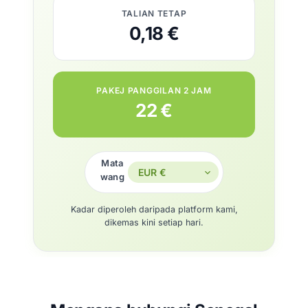
TALIAN TETAP
0,18 €
PAKEJ PANGGILAN 2 JAM
22 €
Mata
wang
Kadar diperoleh daripada platform kami,
dikemas kini setiap hari.