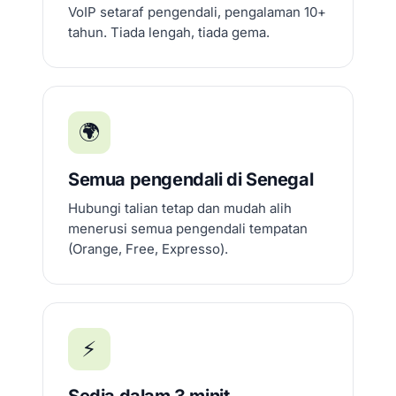
VoIP setaraf pengendali, pengalaman 10+
tahun. Tiada lengah, tiada gema.
🌍
Semua pengendali di Senegal
Hubungi talian tetap dan mudah alih
menerusi semua pengendali tempatan
(Orange, Free, Expresso).
⚡
Sedia dalam 3 minit