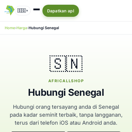
🇸🇬
Dapatkan apl
▾
Home
Harga
Hubungi Senegal
🇸🇳
AFRICALLSHOP
Hubungi Senegal
Hubungi orang tersayang anda di Senegal
pada kadar seminit terbaik, tanpa langganan,
terus dari telefon iOS atau Android anda.