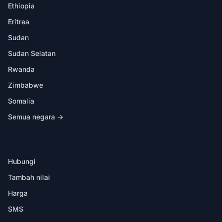
Ethiopia
Eritrea
Sudan
Sudan Selatan
Rwanda
Zimbabwe
Somalia
Semua negara →
DALAM APL
Hubungi
Tambah nilai
Harga
SMS