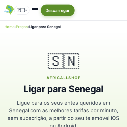
🇵🇹
Descarregar
▾
Home
Preços
Ligar para Senegal
🇸🇳
AFRICALLSHOP
Ligar para Senegal
Ligue para os seus entes queridos em
Senegal com as melhores tarifas por minuto,
sem subscrição, a partir do seu telemóvel iOS
ou Android.