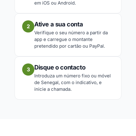
em iOS ou Android.
Ative a sua conta
2
Verifique o seu número a partir da
app e carregue o montante
pretendido por cartão ou PayPal.
Disque o contacto
3
Introduza um número fixo ou móvel
de Senegal, com o indicativo, e
inicie a chamada.