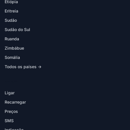
Etiópia
Eritreia
Sudão
Sudão do Sul
Ruanda
Zimbábue
Somália
Todos os países →
NA APP
Ligar
Recarregar
Preços
SMS
Indicação