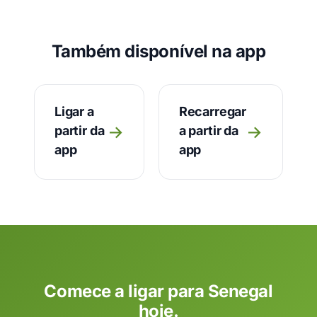
Também disponível na app
Ligar a
Recarregar
→
→
partir da
a partir da
app
app
Comece a ligar para Senegal
hoje.