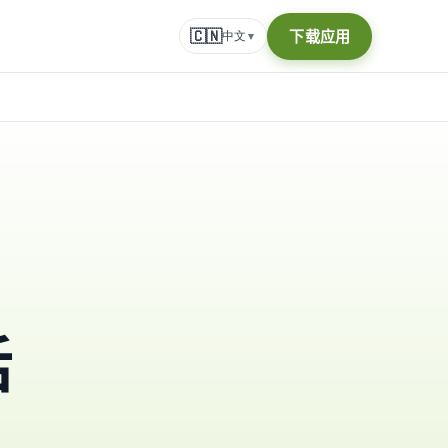
🇨🇳
下载应用
中文
▾
话