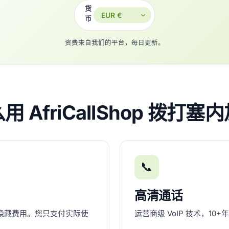
货
币
资费来自我们的平台，每日更新。
用 AfriCallShop 拨打塞
📞
高清通话
隐藏费用。您只支付实际使
运营商级 VoIP 技术，1