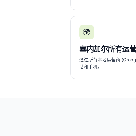
🌍
塞内加尔所有运
通过所有本地运营商 (Orange, 
话和手机。