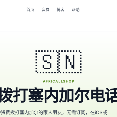
首页
资费
博客
帮助
🇸🇳
AFRICALLSHOP
拨打塞内加尔电
资费拨打塞内加尔的家人朋友，无需订阅，在iOS或