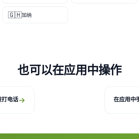
🇬🇭
加纳
也可以在应用中操作
→
拨打电话
在应用中