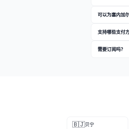
可以为塞内加
支持哪些支付
需要订阅吗？
🇧🇯
贝宁