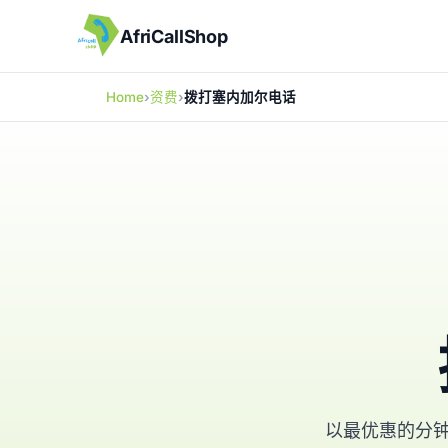
AfriCallShop
Home
资费
拨打塞内加尔电话
以最优惠的分钟