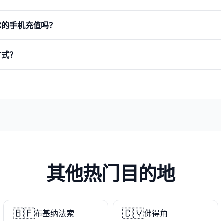
尔的手机充值吗？
方式？
其他热门目的地
🇧🇫
🇨🇻
布基纳法索
佛得角