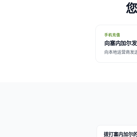
手机充值
向塞内加尔发
向本地运营商发送话费 
拨打塞内加尔