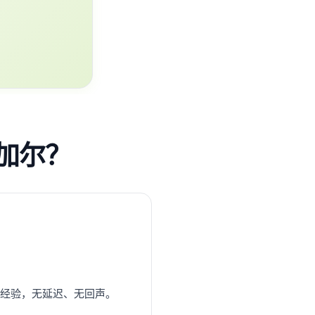
内加尔？
0+年经验，无延迟、无回声。