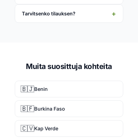
Tarvitsenko tilauksen?
Muita suosittuja kohteita
🇧🇯
Benin
🇧🇫
Burkina Faso
🇨🇻
Kap Verde