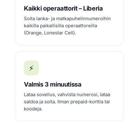
Kaikki operaattorit – Liberia
Soita lanka- ja matkapuhelinnumeroihin
kaikilla paikallisilla operaattoreilla
(Orange, Lonestar Cell).
⚡
Valmis 3 minuutissa
Lataa sovellus, vahvista numerosi, lataa
saldoa ja soita. Ilman prepaid-korttia tai
koodeja.