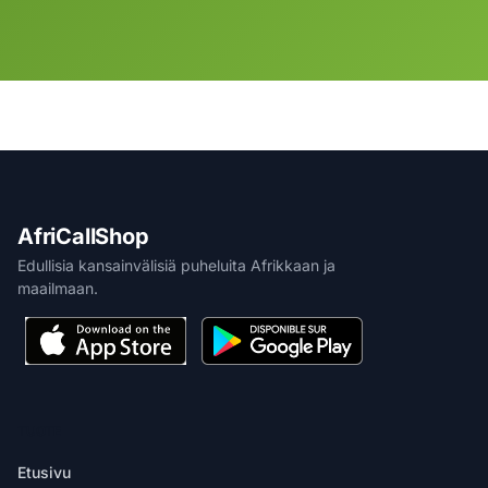
AfriCallShop
Edullisia kansainvälisiä puheluita Afrikkaan ja
maailmaan.
TUOTE
Etusivu