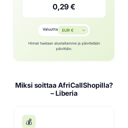
0,29 €
Valuutta
Hinnat haetaan alustaltamme ja päivitetään
päivittäin.
Miksi soittaa AfriCallShopilla?
– Liberia
💰