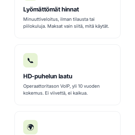
Lyömättömät hinnat
Minuuttiveloitus, ilman tilausta tai
piilokuluja. Maksat vain siitä, mitä käytät.
📞
HD-puhelun laatu
Operaattoritason VoIP, yli 10 vuoden
kokemus. Ei viivettä, ei kaikua.
🌍