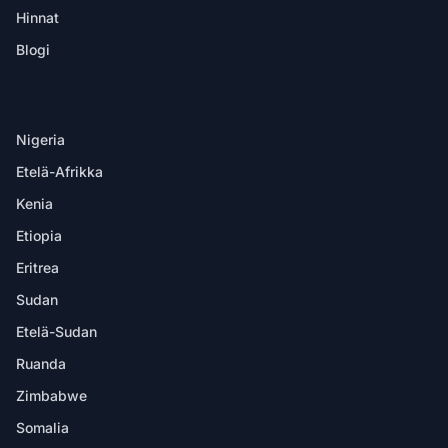
Hinnat
Blogi
KOHTEET
Nigeria
Etelä-Afrikka
Kenia
Etiopia
Eritrea
Sudan
Etelä-Sudan
Ruanda
Zimbabwe
Somalia