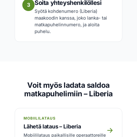
Soita yhteyshenkilöllesi
3
Syötä kohdenumero (Liberia)
maakoodin kanssa, joko lanka- tai
matkapuhelinnumero, ja aloita
puhelu.
Voit myös ladata saldoa
matkapuhelimiin – Liberia
MOBIILILATAUS
Lähetä lataus – Liberia
→
Mobiililataus paikallisille operaattoreille