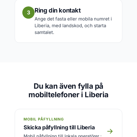
Ring din kontakt
3
Ange det fasta eller mobila numret i
Liberia, med landskod, och starta
samtalet.
Du kan även fylla på
mobiltelefoner i Liberia
MOBIL PÅFYLLNING
Skicka påfyllning till Liberia
→
Mobil påfyllning till lokala operatörer :