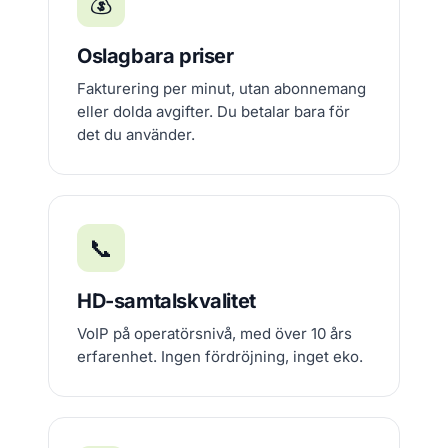
💰
Oslagbara priser
Fakturering per minut, utan abonnemang
eller dolda avgifter. Du betalar bara för
det du använder.
📞
HD-samtalskvalitet
VoIP på operatörsnivå, med över 10 års
erfarenhet. Ingen fördröjning, inget eko.