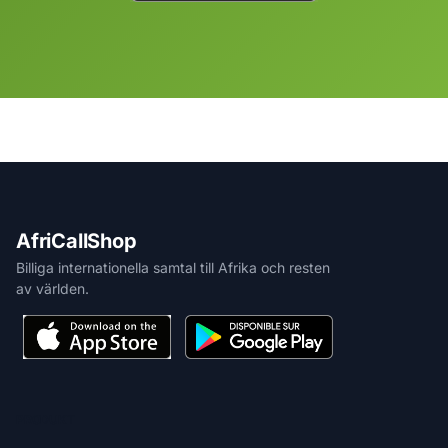
AfriCallShop
Billiga internationella samtal till Afrika och resten
av världen.
PRODUKT