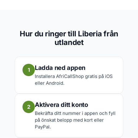
Hur du ringer till Liberia från
utlandet
Ladda ned appen
1
Installera AfriCallShop gratis på iOS
eller Android.
Aktivera ditt konto
2
Bekräfta ditt nummer i appen och fyll
på önskat belopp med kort eller
PayPal.