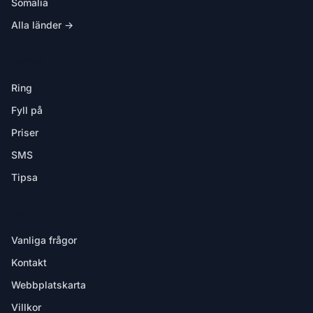
Somalia
Alla länder →
I APPEN
Ring
Fyll på
Priser
SMS
Tipsa
HJÄLP
Vanliga frågor
Kontakt
Webbplatskarta
Villkor