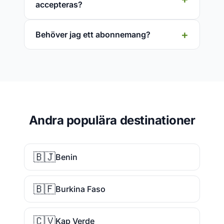
accepteras?
Behöver jag ett abonnemang?
Andra populära destinationer
🇧🇯
Benin
🇧🇫
Burkina Faso
🇨🇻
Kap Verde