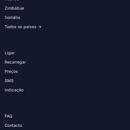
Zimbábue
Somália
Todos os países →
NA APP
Ligar
Recarregar
Preços
SMS
Indicação
AJUDA
FAQ
Contacto