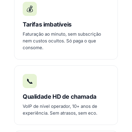
💰
Tarifas imbatíveis
Faturação ao minuto, sem subscrição
nem custos ocultos. Só paga o que
consome.
📞
Qualidade HD de chamada
VoIP de nível operador, 10+ anos de
experiência. Sem atrasos, sem eco.