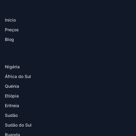
PRODUTO
Início
Preços
Blog
DESTINOS
Nigéria
África do Sul
Quénia
Etiópia
Eritreia
Sudão
Sudão do Sul
Ruanda