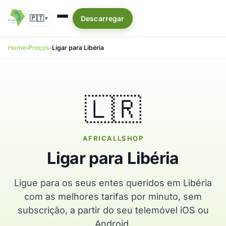
🇵🇹
Descarregar
▾
Home
Preços
Ligar para Libéria
🇱🇷
AFRICALLSHOP
Ligar para Libéria
Ligue para os seus entes queridos em Libéria
com as melhores tarifas por minuto, sem
subscrição, a partir do seu telemóvel iOS ou
Android.