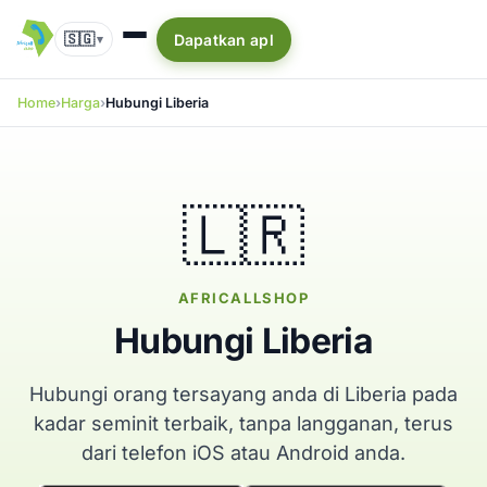
🇸🇬
Dapatkan apl
▾
Home
Harga
Hubungi Liberia
🇱🇷
AFRICALLSHOP
Hubungi Liberia
Hubungi orang tersayang anda di Liberia pada
kadar seminit terbaik, tanpa langganan, terus
dari telefon iOS atau Android anda.