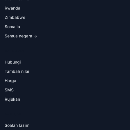
Rwanda
Zimbabwe
Somalia
Semua negara →
DALAM APL
Hubungi
Tambah nilai
Harga
SMS
Rujukan
BANTUAN
Soalan lazim