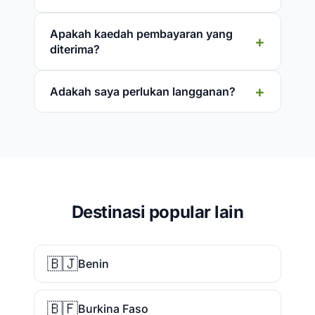
Apakah kaedah pembayaran yang
diterima?
Adakah saya perlukan langganan?
Destinasi popular lain
🇧🇯
Benin
🇧🇫
Burkina Faso