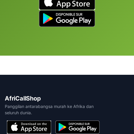
AfriCallShop
Panggilan antarabangsa murah ke Afrika dan
seluruh dunia.