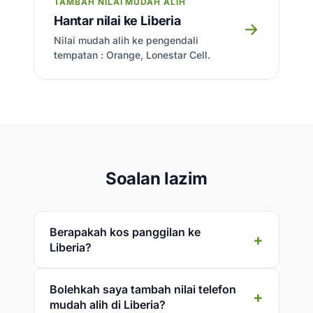
TAMBAH NILAI MUDAH ALIH
Hantar nilai ke Liberia
→
Nilai mudah alih ke pengendali
tempatan : Orange, Lonestar Cell.
Soalan lazim
Berapakah kos panggilan ke
Liberia?
Bolehkah saya tambah nilai telefon
mudah alih di Liberia?