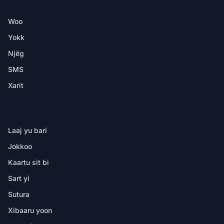
CI APP BI
Woo
Yokk
Njëg
SMS
Xarit
NDIMBAL
Laaj yu bari
Jokkoo
Kaartu sit bi
Sart yi
Sutura
Xibaaru yoon