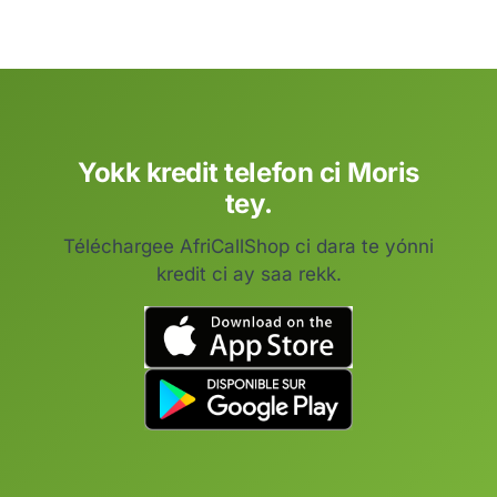
Yokk kredit telefon ci Moris
tey.
Téléchargee AfriCallShop ci dara te yónni
kredit ci ay saa rekk.