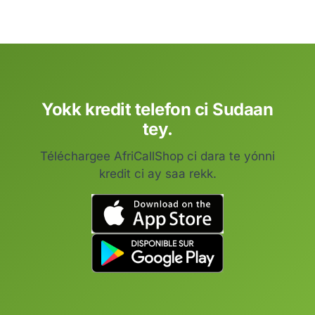
Yokk kredit telefon ci Sudaan
tey.
Téléchargee AfriCallShop ci dara te yónni
kredit ci ay saa rekk.