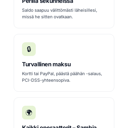
Perillä sekunneissa
Saldo saapuu välittömästi läheisillesi,
missä he sitten ovatkaan.
🔒
Turvallinen maksu
Kortti tai PayPal, päästä päähän -salaus,
PCI-DSS-yhteensopiva.
🌍
Kaikki operaattorit – Sambia