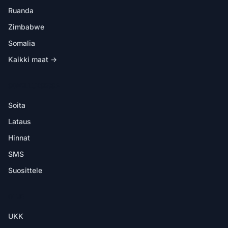
Ruanda
Zimbabwe
Somalia
Kaikki maat →
SOVELLUKSESSA
Soita
Lataus
Hinnat
SMS
Suosittele
OHJE
UKK