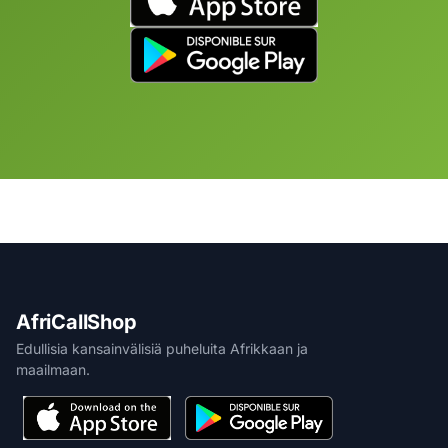
AfriCallShop
Edullisia kansainvälisiä puheluita Afrikkaan ja
maailmaan.