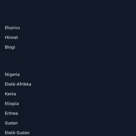
TUOTE
Etusivu
Hinnat
Blogi
KOHTEET
Nigeria
Etelä-Afrikka
Kenia
Etiopia
Eritrea
Sudan
Etelä-Sudan