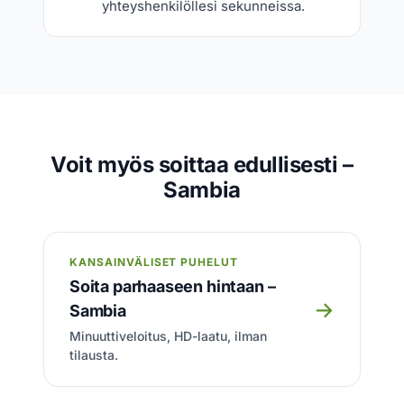
yhteyshenkilöllesi sekunneissa.
Voit myös soittaa edullisesti –
Sambia
KANSAINVÄLISET PUHELUT
Soita parhaaseen hintaan –
→
Sambia
Minuuttiveloitus, HD-laatu, ilman
tilausta.