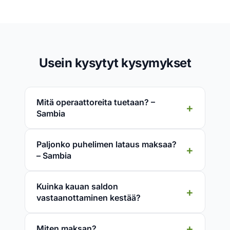
Usein kysytyt kysymykset
Mitä operaattoreita tuetaan? –
Sambia
Paljonko puhelimen lataus maksaa?
– Sambia
Kuinka kauan saldon
vastaanottaminen kestää?
Miten maksan?