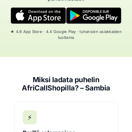
★ 4.6 App Store · 4.4 Google Play · tuhansien asiakkaiden
luottama
Miksi ladata puhelin
AfriCallShopilla? – Sambia
⚡