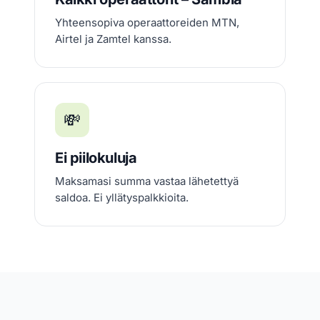
Yhteensopiva operaattoreiden MTN,
Airtel ja Zamtel kanssa.
💸
Ei piilokuluja
Maksamasi summa vastaa lähetettyä
saldoa. Ei yllätyspalkkioita.