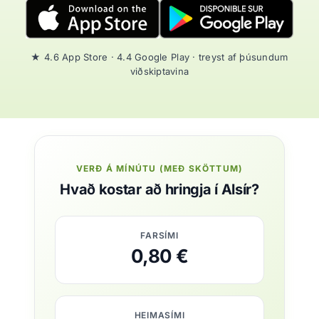
★ 4.6 App Store · 4.4 Google Play · treyst af þúsundum
viðskiptavina
VERÐ Á MÍNÚTU (MEÐ SKÖTTUM)
Hvað kostar að hringja í Alsír?
FARSÍMI
0,80 €
HEIMASÍMI