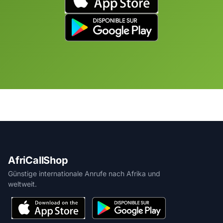
AfriCallShop
Günstige internationale Anrufe nach Afrika und
weltweit.