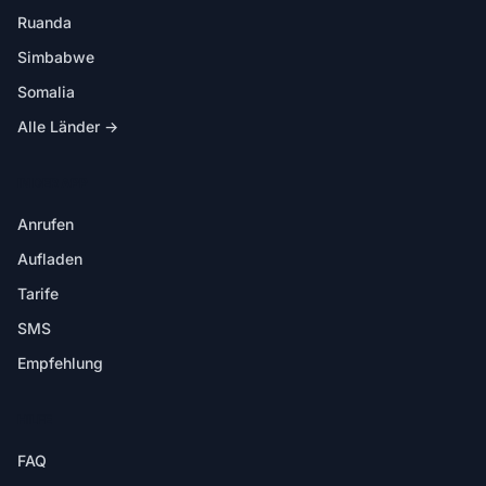
Ruanda
Simbabwe
Somalia
Alle Länder →
IN DER APP
Anrufen
Aufladen
Tarife
SMS
Empfehlung
HILFE
FAQ