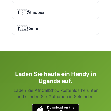
🇪🇹
Äthiopien
🇰🇪
Kenia
Laden Sie heute ein Handy in
Uganda auf.
Laden Sie AfriCallShop kostenlos herunter
und senden Sie Guthaben in Sekunden.