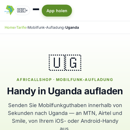
🇩🇪
App holen
▾
Home
Tarife
Mobilfunk-Aufladung
Uganda
🇺🇬
AFRICALLSHOP · MOBILFUNK-AUFLADUNG
Handy in Uganda aufladen
Senden Sie Mobilfunkguthaben innerhalb von
Sekunden nach Uganda — an MTN, Airtel und
Smile, von Ihrem iOS- oder Android-Handy
aus.