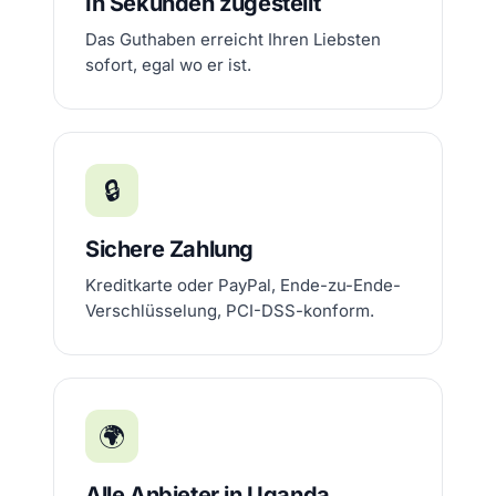
In Sekunden zugestellt
Das Guthaben erreicht Ihren Liebsten
sofort, egal wo er ist.
🔒
Sichere Zahlung
Kreditkarte oder PayPal, Ende-zu-Ende-
Verschlüsselung, PCI-DSS-konform.
🌍
Alle Anbieter in Uganda