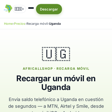
🇪🇸
Descargar
▾
Home
Precios
Recarga móvil
Uganda
🇺🇬
AFRICALLSHOP · RECARGA MÓVIL
Recargar un móvil en
Uganda
Envía saldo telefónico a Uganda en cuestión
de segundos — a MTN, Airtel y Smile, desde