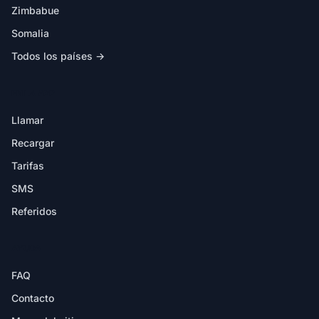
Zimbabue
Somalia
Todos los países →
EN LA APP
Llamar
Recargar
Tarifas
SMS
Referidos
AYUDA
FAQ
Contacto