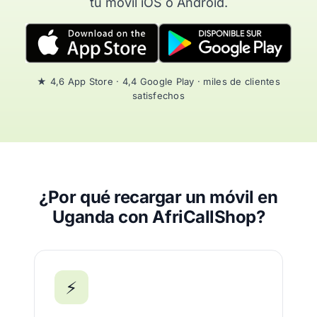
tu móvil iOS o Android.
★ 4,6 App Store · 4,4 Google Play · miles de clientes
satisfechos
¿Por qué recargar un móvil en
Uganda con AfriCallShop?
⚡