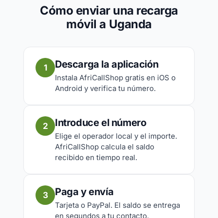
Cómo enviar una recarga
móvil a Uganda
Descarga la aplicación
1
Instala AfriCallShop gratis en iOS o
Android y verifica tu número.
Introduce el número
2
Elige el operador local y el importe.
AfriCallShop calcula el saldo
recibido en tiempo real.
Paga y envía
3
Tarjeta o PayPal. El saldo se entrega
en segundos a tu contacto.