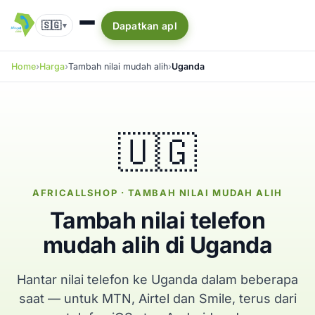
🇸🇬
Dapatkan apl
▾
Home
Harga
Tambah nilai mudah alih
Uganda
🇺🇬
AFRICALLSHOP · TAMBAH NILAI MUDAH ALIH
Tambah nilai telefon
mudah alih di Uganda
Hantar nilai telefon ke Uganda dalam beberapa
saat — untuk MTN, Airtel dan Smile, terus dari