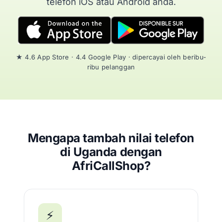
telefon iOS atau Android anda.
★ 4.6 App Store · 4.4 Google Play · dipercayai oleh beribu-
ribu pelanggan
Mengapa tambah nilai telefon
di Uganda dengan
AfriCallShop?
⚡