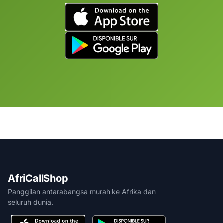
AfriCallShop
Panggilan antarabangsa murah ke Afrika dan
seluruh dunia.