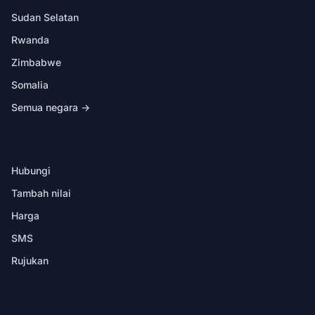
Sudan Selatan
Rwanda
Zimbabwe
Somalia
Semua negara →
DALAM APL
Hubungi
Tambah nilai
Harga
SMS
Rujukan
BANTUAN