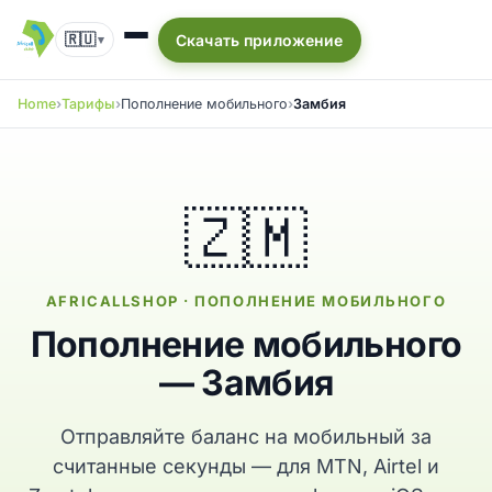
🇷🇺
Скачать приложение
▾
Home
Тарифы
Пополнение мобильного
Замбия
🇿🇲
AFRICALLSHOP · ПОПОЛНЕНИЕ МОБИЛЬНОГО
Пополнение мобильного
— Замбия
Отправляйте баланс на мобильный за
считанные секунды — для MTN, Airtel и