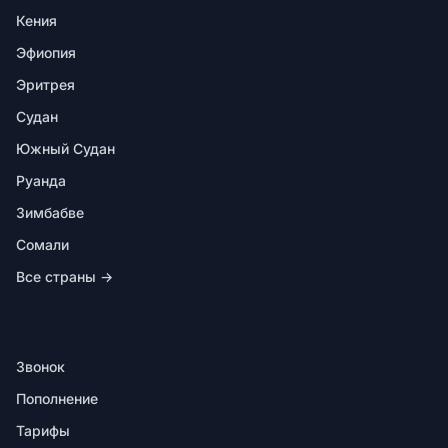
Кения
Эфиопия
Эритрея
Судан
Южный Судан
Руанда
Зимбабве
Сомали
Все страны →
В ПРИЛОЖЕНИИ
Звонок
Пополнение
Тарифы