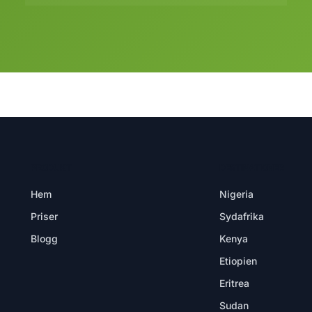
PRODUKT
DESTINATIONER
Hem
Nigeria
Priser
Sydafrika
Blogg
Kenya
Etiopien
Eritrea
Sudan