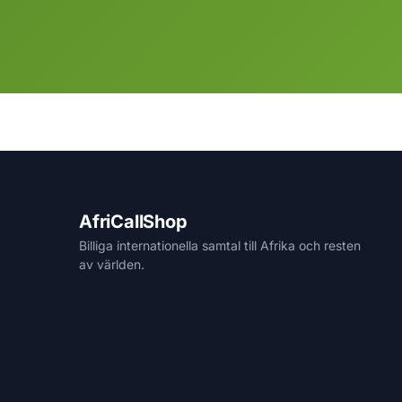
AfriCallShop
Billiga internationella samtal till Afrika och resten
av världen.