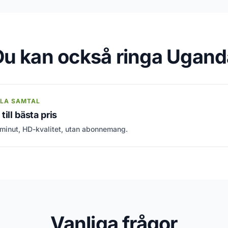
Du kan också ringa Ugand
LLA SAMTAL
ill bästa pris
 minut, HD-kvalitet, utan abonnemang.
Vanliga frågor