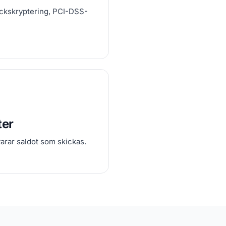
räckskryptering, PCI-DSS-
ter
arar saldot som skickas.