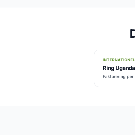
INTERNATIONE
Ring Uganda t
Fakturering per