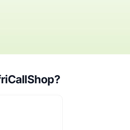
friCallShop?