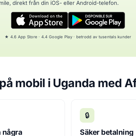
mile, direkt från din iOS- eller Android-telefon.
★ 4.6 App Store · 4.4 Google Play · betrodd av tusentals kunder
a på mobil i Uganda med A
🔒
 några
Säker betalning