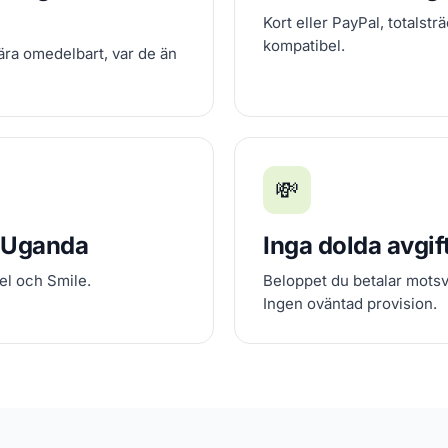
Kort eller PayPal, totalst
kompatibel.
ära omedelbart, var de än
💸
i Uganda
Inga dolda avgif
el och Smile.
Beloppet du betalar motsv
Ingen oväntad provision.