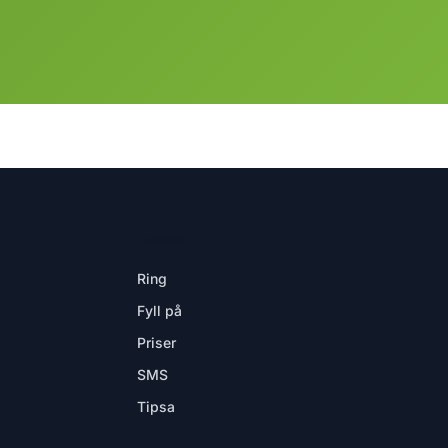
I APPEN
Ring
Fyll på
Priser
SMS
Tipsa