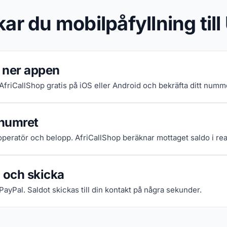
kar du mobilpåfyllning til
 ner appen
 AfriCallShop gratis på iOS eller Android och bekräfta ditt numm
numret
 operatör och belopp. AfriCallShop beräknar mottaget saldo i real
 och skicka
 PayPal. Saldot skickas till din kontakt på några sekunder.