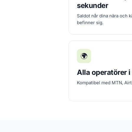
sekunder
Saldot når dina nära och k
befinner sig.
🌍
Alla operatörer 
Kompatibel med MTN, Airt