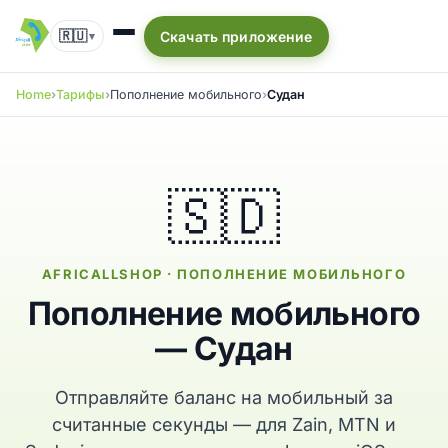
🇷🇺
Скачать приложение
▾
Home
Тарифы
Пополнение мобильного
Судан
🇸🇩
AFRICALLSHOP · ПОПОЛНЕНИЕ МОБИЛЬНОГО
Пополнение мобильного
— Судан
Отправляйте баланс на мобильный за
считанные секунды — для Zain, MTN и