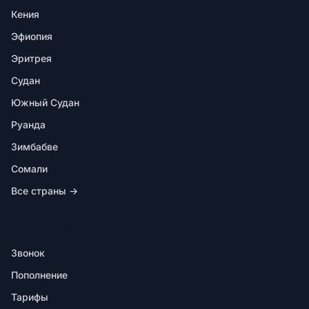
Кения
Эфиопия
Эритрея
Судан
Южный Судан
Руанда
Зимбабве
Сомали
Все страны →
В ПРИЛОЖЕНИИ
Звонок
Пополнение
Тарифы