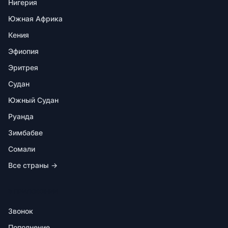
Нигерия
Южная Африка
Кения
Эфиопия
Эритрея
Судан
Южный Судан
Руанда
Зимбабве
Сомали
Все страны →
В ПРИЛОЖЕНИИ
Звонок
Пополнение