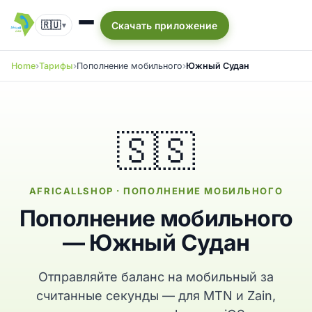
🇷🇺
Скачать приложение
▾
Home
Тарифы
Пополнение мобильного
Южный Судан
🇸🇸
AFRICALLSHOP · ПОПОЛНЕНИЕ МОБИЛЬНОГО
Пополнение мобильного
— Южный Судан
Отправляйте баланс на мобильный за
считанные секунды — для MTN и Zain,