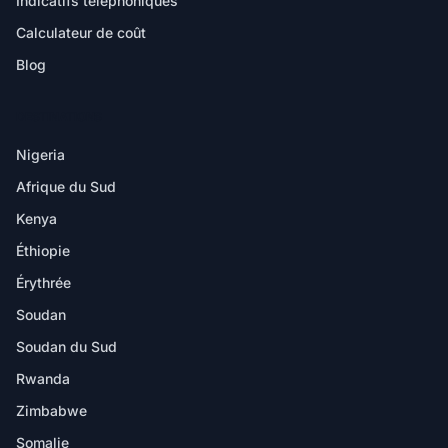
Indicatifs téléphoniques
Calculateur de coût
Blog
DESTINATIONS
Nigeria
Afrique du Sud
Kenya
Éthiopie
Érythrée
Soudan
Soudan du Sud
Rwanda
Zimbabwe
Somalie