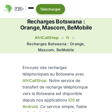
🇫🇷
Télécharger
▾
Recharges Botswana :
Orange, Mascom, BeMobile
AfriCallShop
fr
>
>
Recharges Botswana : Orange,
Mascom, BeMobile
Envoyez des recharges
téléphoniques au Botswana avec
AfriCallShop.
Notre service de
transfert de recharge téléphonique
vers le Botswana est disponible
depuis nos applications
iOS
et
Android
. Ce service simple, fiable