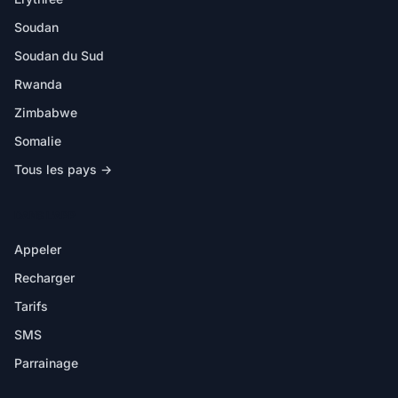
Soudan
Soudan du Sud
Rwanda
Zimbabwe
Somalie
Tous les pays →
DANS L'APP
Appeler
Recharger
Tarifs
SMS
Parrainage