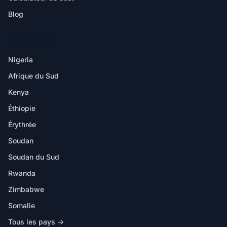
Blog
DESTINATIONS
Nigeria
Afrique du Sud
Kenya
Éthiopie
Érythrée
Soudan
Soudan du Sud
Rwanda
Zimbabwe
Somalie
Tous les pays →