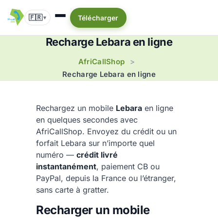
🇫🇷
Télécharger
▾
Recharge Lebara en ligne
AfriCallShop
>
Recharge Lebara en ligne
Rechargez un mobile
Lebara
en ligne
en quelques secondes avec
AfriCallShop. Envoyez du crédit ou un
forfait Lebara sur n’importe quel
numéro —
crédit livré
instantanément
, paiement CB ou
PayPal, depuis la France ou l’étranger,
sans carte à gratter.
Recharger un mobile