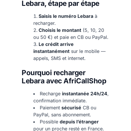
Lebara, étape par étape
Saisis le numéro Lebara
à
recharger.
Choisis le montant
(5, 10, 20
ou 50 €) et paie en CB ou PayPal.
Le crédit arrive
instantanément
sur le mobile —
appels, SMS et internet.
Pourquoi recharger
Lebara avec AfriCallShop
Recharge
instantanée 24h/24
,
confirmation immédiate.
Paiement
sécurisé
CB ou
PayPal, sans abonnement.
Possible
depuis l’étranger
pour un proche resté en France.