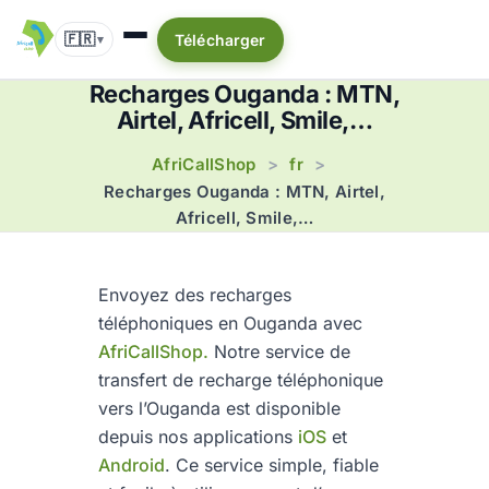
🇫🇷
Télécharger
▾
Recharges Ouganda : MTN,
Airtel, Africell, Smile,…
AfriCallShop
fr
>
>
Recharges Ouganda : MTN, Airtel,
Africell, Smile,…
Envoyez des recharges
téléphoniques en Ouganda avec
AfriCallShop.
Notre service de
transfert de recharge téléphonique
vers l’Ouganda est disponible
depuis nos applications
iOS
et
Android
. Ce service simple, fiable