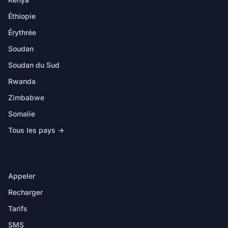
Éthiopie
Érythrée
Soudan
Soudan du Sud
Rwanda
Zimbabwe
Somalie
Tous les pays →
DANS L'APP
Appeler
Recharger
Tarifs
SMS