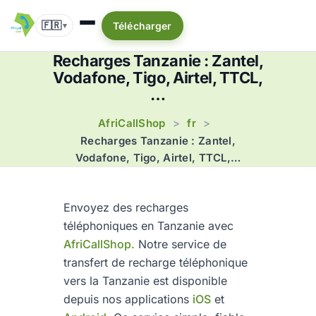
🇫🇷
Télécharger
▾
Recharges Tanzanie : Zantel,
Vodafone, Tigo, Airtel, TTCL,
…
AfriCallShop
fr
>
>
Recharges Tanzanie : Zantel,
Vodafone, Tigo, Airtel, TTCL,…
Envoyez des recharges
téléphoniques en Tanzanie avec
AfriCallShop.
Notre service de
transfert de recharge téléphonique
vers la Tanzanie est disponible
depuis nos applications
iOS
et