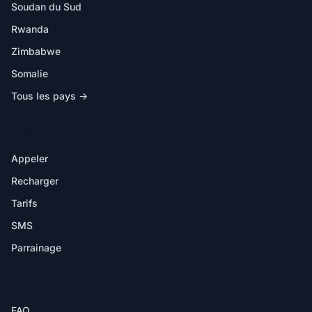
Soudan du Sud
Rwanda
Zimbabwe
Somalie
Tous les pays →
DANS L'APP
Appeler
Recharger
Tarifs
SMS
Parrainage
AIDE
FAQ