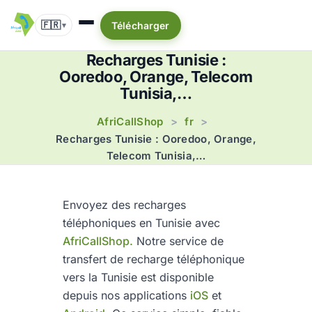
🇫🇷
Télécharger
▾
Recharges Tunisie :
Ooredoo, Orange, Telecom
Tunisia,…
AfriCallShop
fr
>
>
Recharges Tunisie : Ooredoo, Orange,
Telecom Tunisia,…
Envoyez des recharges
téléphoniques en Tunisie avec
AfriCallShop.
Notre service de
transfert de recharge téléphonique
vers la Tunisie est disponible
depuis nos applications
iOS
et