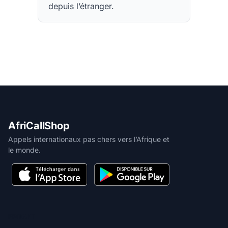
depuis l’étranger.
AfriCallShop
Appels internationaux pas chers vers l’Afrique et
le monde.
PRODUIT