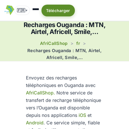
🇫🇷
Télécharger
▾
Recharges Ouganda : MTN,
Airtel, Africell, Smile,…
AfriCallShop
fr
>
>
Recharges Ouganda : MTN, Airtel,
Africell, Smile,…
Envoyez des recharges
téléphoniques en Ouganda avec
AfriCallShop.
Notre service de
transfert de recharge téléphonique
vers l’Ouganda est disponible
depuis nos applications
iOS
et
Android
. Ce service simple, fiable