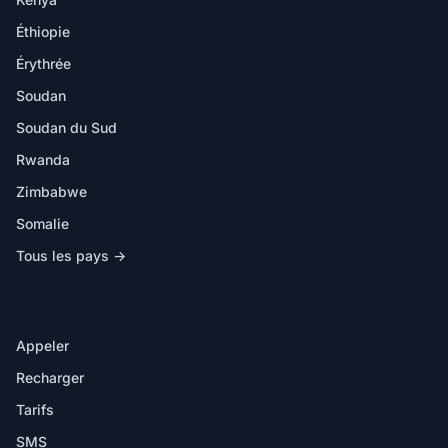
Éthiopie
Érythrée
Soudan
Soudan du Sud
Rwanda
Zimbabwe
Somalie
Tous les pays →
DANS L'APP
Appeler
Recharger
Tarifs
SMS