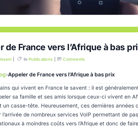
 de France vers l’Afrique à bas pr
Osseni
In
Publications
Comments
log
Appeler de France vers l’Afrique à bas prix
cains qui vivent en France le savent : il est généralement
eler sa famille et ses amis lorsque ceux-ci vivent en Af
st un casse-tête. Heureusement, ces dernières années o
 l’arrivée de nombreux services VoIP permettant de pa
ationaux à moindres coûts vers l’Afrique et donc de fair