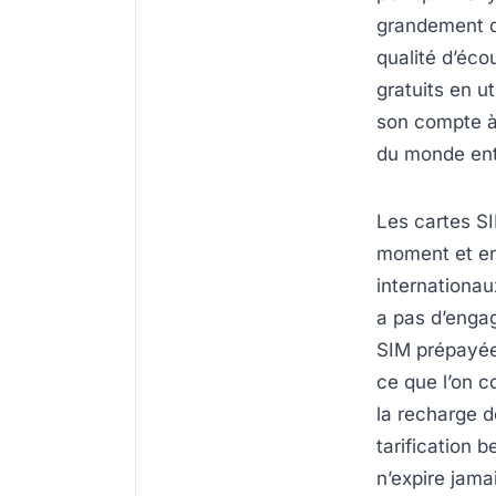
grandement de
qualité d’écou
gratuits en ut
son compte à
du monde ent
Les cartes SI
moment et en 
internationau
a pas d’engag
SIM prépayée
ce que l’on c
la recharge 
tarification 
n’expire jama