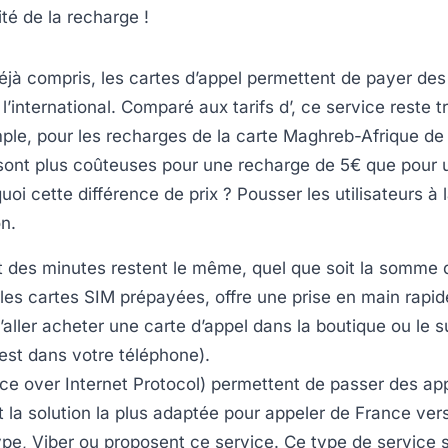
ité de la recharge !
éjà compris, les cartes d’appel permettent de payer de
 l’international. Comparé aux tarifs d’, ce service reste 
mple, pour les recharges de la carte Maghreb-Afrique de 
sont plus coûteuses pour une recharge de 5€ que pour 
uoi cette différence de prix ? Pousser les utilisateurs à 
n.
t des minutes restent le même, quel que soit la somme 
es cartes SIM prépayées, offre une prise en main rapid
’aller acheter une carte d’appel dans la boutique ou le
 est dans votre téléphone).
ce over Internet Protocol) permettent de passer des app
st la solution la plus adaptée pour appeler de France vers
kype, Viber ou proposent ce service. Ce type de service s