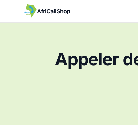
AfriCallShop
Appeler de