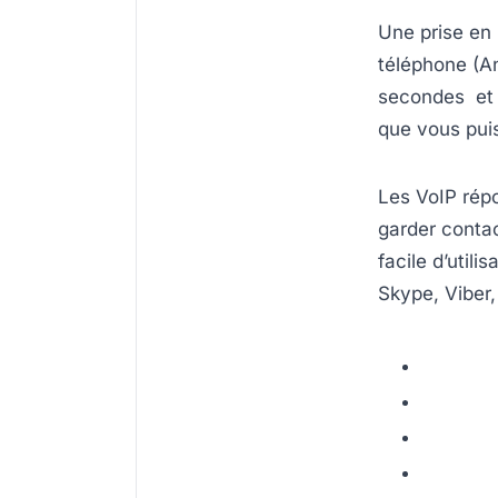
Une prise en 
téléphone (An
secondes et 
que vous puis
Les VoIP rép
garder contac
facile d’utili
Skype, Viber