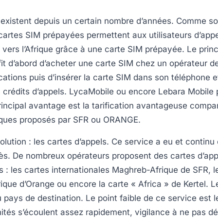
 existent depuis un certain nombre d’années. Comme s
s cartes SIM prépayées permettent aux utilisateurs d’appe
al vers l’Afrique grâce à une carte SIM prépayée. Le prin
uffit d’abord d’acheter une carte SIM chez un opérateur d
tions puis d’insérer la carte SIM dans son téléphone e
s crédits d’appels. LycaMobile ou encore Lebara Mobile
rincipal avantage est la tarification avantageuse compa
iques proposés par SFR ou ORANGE.
lution : les cartes d’appels. Ce service a eu et continu 
s. De nombreux opérateurs proposent des cartes d’app
 : les cartes internationales Maghreb-Afrique de SFR, le
ique d’Orange ou encore la carte « Africa » de Kertel. Le
pays de destination. Le point faible de ce service est l
nités s’écoulent assez rapidement, vigilance à ne pas d