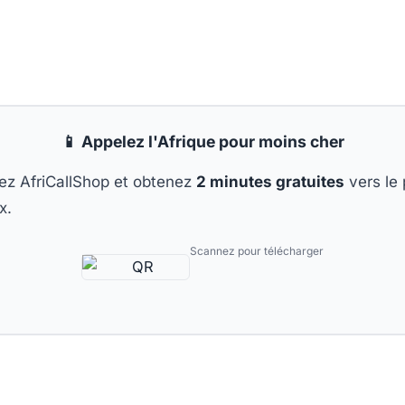
📱 Appelez l'Afrique pour moins cher
ez AfriCallShop et obtenez
2 minutes gratuites
vers le
x.
Scannez pour télécharger