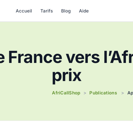
Accueil
Tarifs
Blog
Aide
 France vers l’Af
prix
AfriCallShop
Publications
>
>
Ap