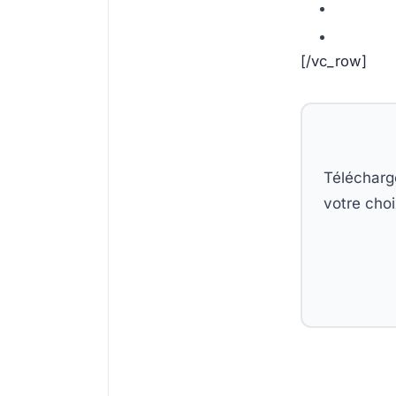
[/vc_row]
Télécharg
votre choi