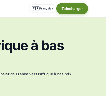
🇫🇷
Télécharger
Français
▾
rique à bas
peler de France vers l’Afrique à bas prix