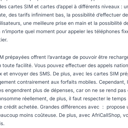
s cartes SIM et cartes d’appel à différents niveaux : u
te, des tarifs infiniment bas, la possibilité d’effectuer d
ilisateurs, une meilleure prise en main et la possibilité 
 n’importe quel moment pour appeler les téléphones fix
ier.
M prépayées offrent l’avantage de pouvoir être recharg
toute facilité. Vous pouvez effectuer des appels natio
x et envoyer des SMS. De plus, avec les cartes SIM prép
ement contrairement aux forfaits mobiles. Cependant, 
s engendrent plus de dépenses, car on ne se rend pas
onsomme réellement, de plus, il faut respecter le temps 
de crédit achetée. Grandes différences avec : propose 
beaucoup moins coûteuse. De plus, avec AfriCallShop, vo
is.