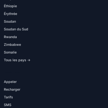
Éthiopie
Érythrée
Soudan
Soudan du Sud
Rwanda
Zimbabwe
Somalie
Tous les pays →
DANS L'APP
Appeler
Recharger
Tarifs
SMS