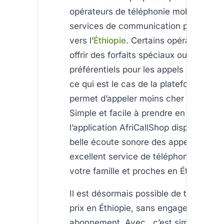
opérateurs de téléphonie mobile et de
services de communication pour les a
vers l’
Éthiopie
. Certains opérateurs p
offrir des forfaits spéciaux ou des tarif
préférentiels pour les appels internati
ce qui est le cas de la plateforme qui
permet d’appeler moins cher en Éthiop
Simple et facile à prendre en main,
l’application AfriCallShop disponible d
belle écoute sonore des appels et est
excellent service de téléphonie pour j
votre famille et proches en Éthiopie.
Il est désormais possible de téléphone
prix en Éthiopie, sans engagement ni
abonnement. Avec , c’est simple !