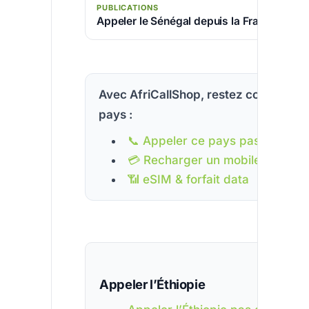
PUBLICATIONS
Appeler le Sénégal depuis la France
Avec AfriCallShop, restez connecté à
pays :
📞 Appeler ce pays pas cher
💳 Recharger un mobile
📶 eSIM & forfait data
Appeler l’Éthiopie