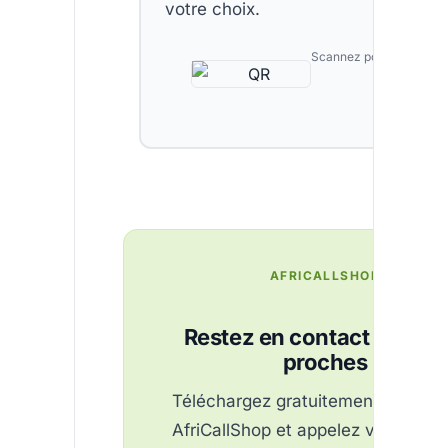
votre choix.
Scannez pour télécharg
AFRICALLSHOP
Restez en contact avec v
proches
Téléchargez gratuitement l’applica
AfriCallShop et appelez vos proch