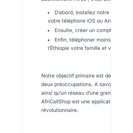
D’abord, installez notre applicati
votre téléphone iOS ou Android
Ensuite, créer un compte
Enfin, téléphoner moins cher en
l’Éthiopie votre famille et vos proch
Notre objectif primaire est de répondr
deux préoccupations. A savoir, des tar
ainsi qu’un réseau d’une grande qualit
AfriCallShop est une application
révolutionnaire.