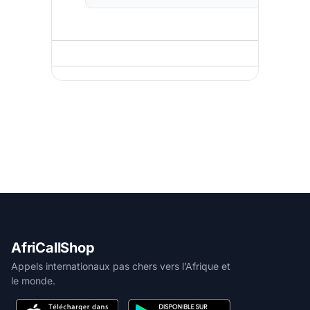
AfriCallShop
Appels internationaux pas chers vers l’Afrique et
le monde.