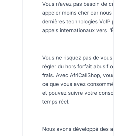
Vous n’avez pas besoin de carte SIM 
appeler moins cher car nous utilisons 
dernières technologies VoIP pour facil
appels internationaux vers l’Éthiopie
Vous ne risquez pas de vous retrouver
régler du hors forfait abusif ou être dé
frais. Avec AfriCallShop, vous ne pay
ce que vous avez consommé depuis 
et pouvez suivre votre consommation
temps réel.
Nous avons développé des applicatio