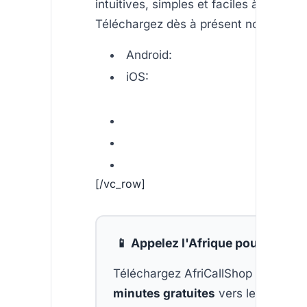
intuitives, simples et faciles à utiliser.
Téléchargez dès à présent nous applic
Android:
iOS:
[/vc_row]
📱 Appelez l'Afrique pour moins 
Téléchargez AfriCallShop et obten
minutes gratuites
vers le pays de