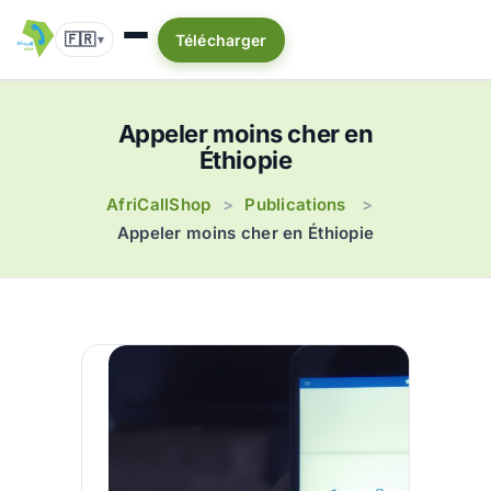
🇫🇷
Télécharger
▾
Appeler moins cher en
Éthiopie
AfriCallShop
Publications
>
>
Appeler moins cher en Éthiopie