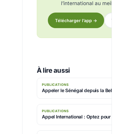
l’international au meilleur tarif.
Télécharger l’app →
Voir les tar
À lire aussi
PUBLICATIONS
Appeler le Sénégal depuis la Belgique
PUBLICATIONS
Appel International : Optez pour AfriCallS