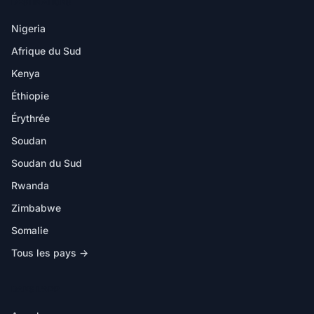
DESTINATIONS
Nigeria
Afrique du Sud
Kenya
Éthiopie
Érythrée
Soudan
Soudan du Sud
Rwanda
Zimbabwe
Somalie
Tous les pays →
DANS L'APP