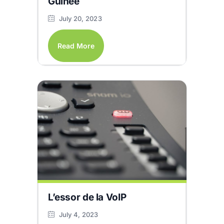
Guinée
July 20, 2023
Read More
L’essor de la VoIP
July 4, 2023