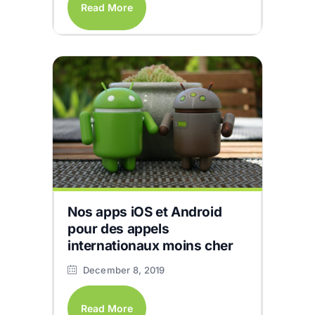
Read More
Nos apps iOS et Android
pour des appels
internationaux moins cher
December 8, 2019
Read More