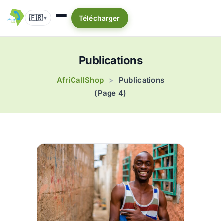
🇫🇷
Télécharger
▾
Publications
AfriCallShop
>
Publications
(Page 4)