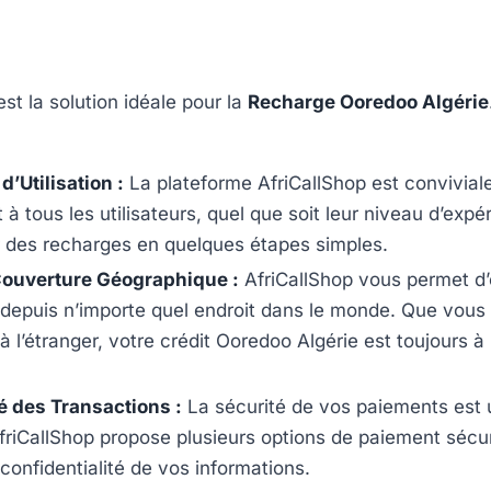
est la solution idéale pour la
Recharge Ooredoo Algérie
 d’Utilisation :
La plateforme AfriCallShop est conviviale 
à tous les utilisateurs, quel que soit leur niveau d’expé
r des recharges en quelques étapes simples.
Couverture Géographique :
AfriCallShop vous permet d
depuis n’importe quel endroit dans le monde. Que vous
 à l’étranger, votre crédit Ooredoo Algérie est toujours à
é des Transactions :
La sécurité de vos paiements est u
friCallShop propose plusieurs options de paiement sécu
 confidentialité de vos informations.