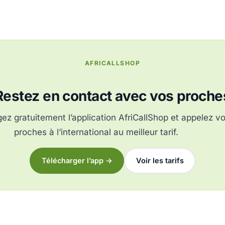
AFRICALLSHOP
Restez en contact avec vos proche
ez gratuitement l’application AfriCallShop et appelez v
proches à l’international au meilleur tarif.
Télécharger l’app →
Voir les tarifs