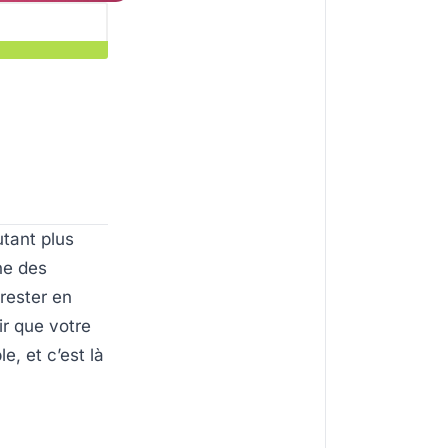
utant plus
ne des
rester en
r que votre
e, et c’est là