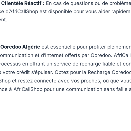
 Clientèle Réactif :
En cas de questions ou de problèmes
ce d’AfriCallShop est disponible pour vous aider rapidem
nt.
Ooredoo Algérie
est essentielle pour profiter pleineme
ommunication et d’Internet offerts par Ooredoo. AfriCal
processus en offrant un service de recharge fiable et con
s votre crédit s’épuiser. Optez pour la Recharge Ooredoo
lShop et restez connecté avec vos proches, où que vou
ance à AfriCallShop pour une communication sans faille
s