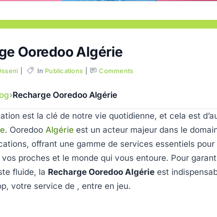
ge Ooredoo Algérie
Osseni
In
Publications
Comments
log
Recharge Ooredoo Algérie
ion est la clé de notre vie quotidienne, et cela est d’a
ie
. Ooredoo
Algérie
est un acteur majeur dans le domai
ations, offrant une gamme de services essentiels pour 
vos proches et le monde qui vous entoure. Pour garanti
te fluide, la
Recharge Ooredoo Algérie
est indispensabl
p, votre service de , entre en jeu.