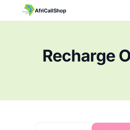
AfriCallShop
Recharge O