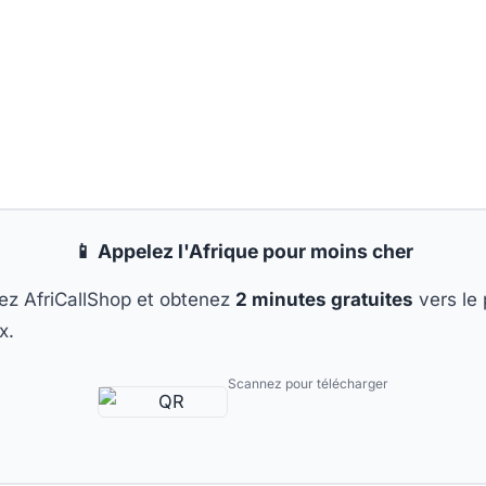
📱 Appelez l'Afrique pour moins cher
ez AfriCallShop et obtenez
2 minutes gratuites
vers le
x.
Scannez pour télécharger