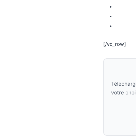
[/vc_row]
Télécharg
votre choi