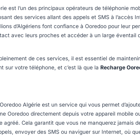
ie est l’un des principaux opérateurs de téléphonie mob
osant des services allant des appels et SMS à l’accès In
llions d’Algériens font confiance à Ooredoo pour leur pe
tact avec leurs proches et accéder à un large éventail 
 pleinement de ces services, il est essentiel de mainteni
nt sur votre téléphone, et c’est là que la
Recharge Oore
oredoo Algérie est un service qui vous permet d’ajoute
one Ooredoo directement depuis votre appareil mobile o
e agréé. Cela garantit que vous ne manquerez jamais de
ppels, envoyer des SMS ou naviguer sur Internet, où q