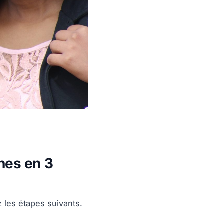
hes en 3
z les étapes suivants.