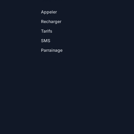
DANS L'APP
Appeler
Recharger
Tarifs
SMS
Parrainage