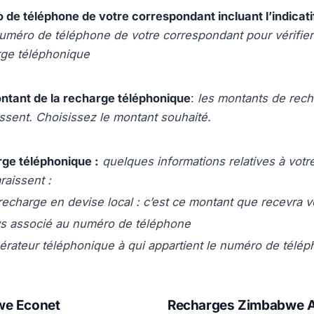
 de téléphone de votre correspondant incluant l’indicati
numéro de téléphone de votre correspondant pour vérifier
rge téléphonique
ontant de la recharge téléphonique
:
les montants de rech
ssent. Choisissez le montant souhaité.
rge téléphonique :
quelques informations relatives à votr
raissent :
recharge en devise local : c’est ce montant que recevra 
s associé au numéro de téléphone
érateur téléphonique à qui appartient le numéro de télé
we Econet
Recharges Zimbabwe A