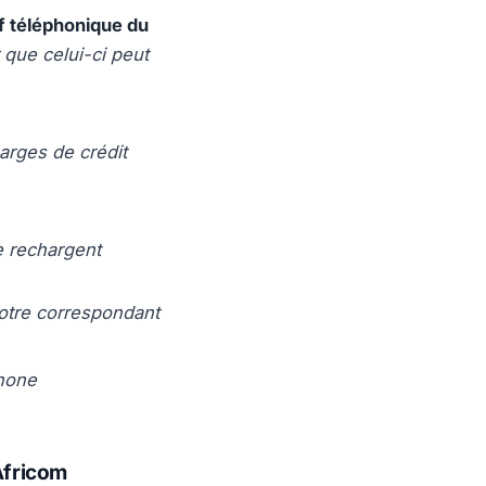
f téléphonique du
 que celui-ci peut
arges de crédit
e rechargent
votre correspondant
phone
fricom