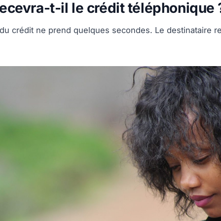
recevra-t-il le crédit téléphonique 
 du crédit ne prend quelques secondes. Le destinataire 