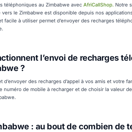
es téléphoniques au Zimbabwe avec
AfriCallShop.
Notre s
 vers le Zimbabwe est disponible depuis nos application
 et facile à utiliser permet d’envoyer des recharges télé
e.
tionnent l’envoi de recharges té
abwe ?
 d’envoyer des recharges d’appel à vos amis et votre fam
 le numéro de mobile à recharger et de choisir la valeur d
mbabwe.
babwe : au bout de combien de t