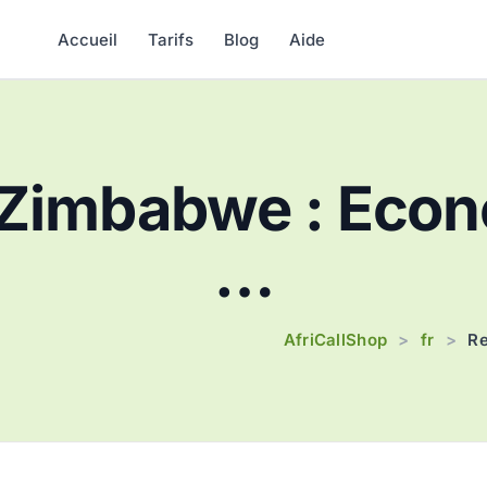
Accueil
Tarifs
Blog
Aide
Zimbabwe : Econe
…
AfriCallShop
fr
>
>
Re