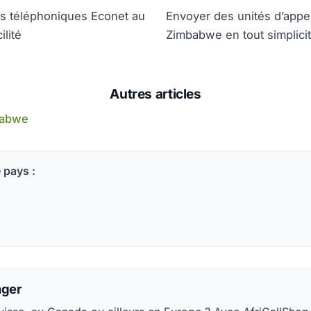
s téléphoniques Econet au
Envoyer des unités d’appe
lité
Zimbabwe en tout simplici
Autres articles
babwe
 pays :
nger