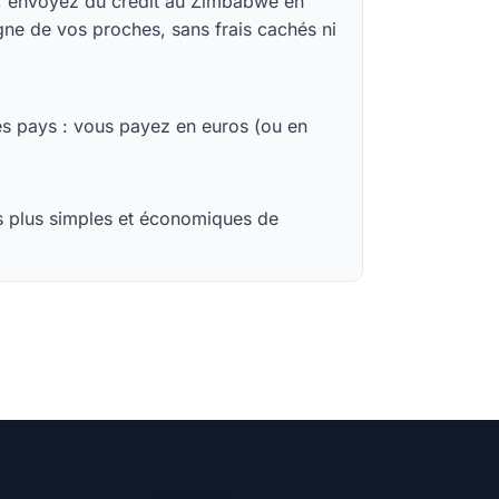
p, envoyez du crédit au Zimbabwe en
gne de vos proches, sans frais cachés ni
des pays : vous payez en euros (ou en
es plus simples et économiques de