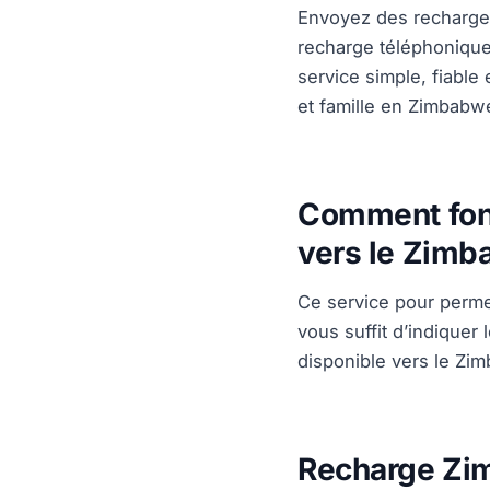
Envoyez des recharg
recharge téléphonique
service simple, fiable
et famille en Zimbabw
Comment fonc
vers le Zimb
Ce service pour permet
vous suffit d’indiquer
disponible vers le Zi
Recharge Zim