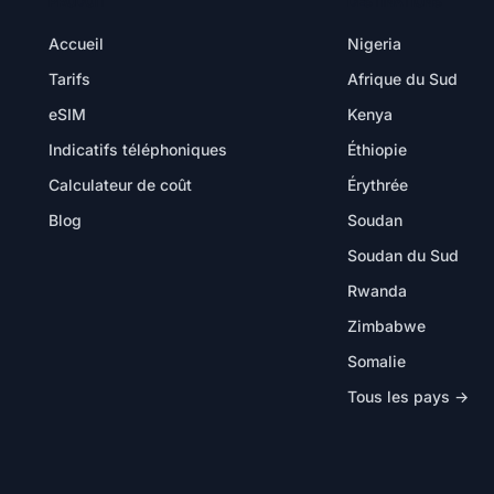
PRODUIT
DESTINATIONS
Accueil
Nigeria
Tarifs
Afrique du Sud
eSIM
Kenya
Indicatifs téléphoniques
Éthiopie
Calculateur de coût
Érythrée
Blog
Soudan
Soudan du Sud
Rwanda
Zimbabwe
Somalie
Tous les pays →