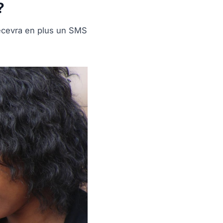
?
recevra en plus un SMS