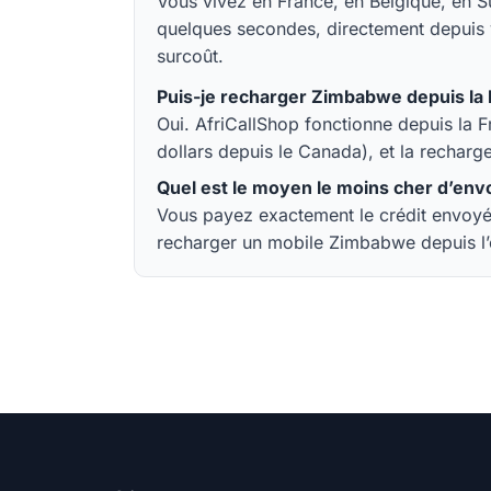
Vous vivez en France, en Belgique, en 
quelques secondes, directement depuis vo
surcoût.
Puis-je recharger Zimbabwe depuis la 
Oui. AfriCallShop fonctionne depuis la F
dollars depuis le Canada), et la rechar
Quel est le moyen le moins cher d’env
Vous payez exactement le crédit envoyé 
recharger un mobile Zimbabwe depuis l’