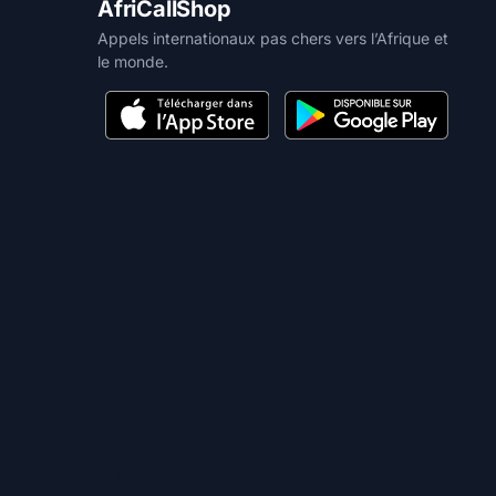
AfriCallShop
Appels internationaux pas chers vers l’Afrique et
le monde.
AIDE