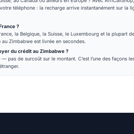
Suisse, au Canada ou ailleurs en Europe ? Avec AfriCallSho
tre téléphone : la recharge arrive instantanément sur la li
France ?
rance, la Belgique, la Suisse, le Luxembourg et la plupart 
ge au Zimbabwe est livrée en secondes.
oyer du crédit au Zimbabwe ?
— pas de surcoût sur le montant. C’est l’une des façons l
étranger.