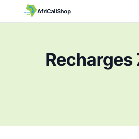
AfriCallShop
Recharges 