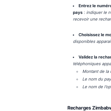
Entrez le numéro
pays
:
indiquer le 
recevoir une recha
Choisissez le m
disponibles apparai
Validez la recha
téléphoniques appa
Montant de la 
Le nom du pay
Le nom de l’op
Recharges Zimbab