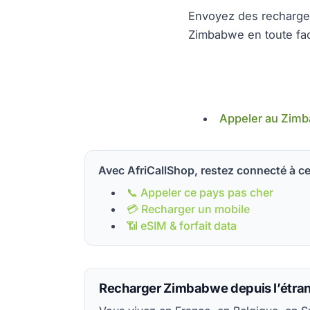
Envoyez des recharge
Zimbabwe en toute faci
Appeler au Zim
Avec AfriCallShop, restez connecté à ce
📞 Appeler ce pays pas cher
💳 Recharger un mobile
📶 eSIM & forfait data
Recharger Zimbabwe depuis l’étra