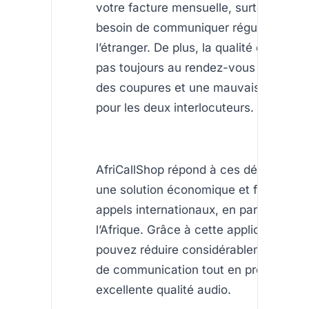
votre facture mensuelle, surtout si vo
besoin de communiquer régulièremen
l’étranger. De plus, la qualité des appe
pas toujours au rendez-vous : il y a s
des coupures et une mauvaise expéri
pour les deux interlocuteurs.
AfriCallShop répond à ces défis en pr
une solution économique et fiable pou
appels internationaux, en particulier v
l’Afrique. Grâce à cette application, v
pouvez réduire considérablement vos
de communication tout en profitant d’
excellente qualité audio.