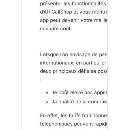
présenter les fonctionnalités avantag
d’AfriCallShop et vous montrer comme
app peut devenir votre meilleur allié p
moindre coût.
Lorsque l’on envisage de passer des 
internationaux, en particulier vers l’Afr
deux principaux défis se posent géné
:
le coût élevé des appels
la qualité de la connexion.
En effet, les tarifs traditionnels des o
téléphoniques peuvent rapidement alo