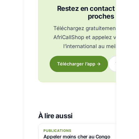
Restez en contact avec v
proches
Téléchargez gratuitement l’applica
AfriCallShop et appelez vos proch
l’international au meilleur tarif.
Télécharger l’app →
Voir les tar
À lire aussi
PUBLICATIONS
Appeler moins cher au Congo