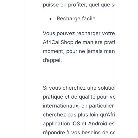
puisse en profiter, quel que soit son ap
Recharge facile
Vous pouvez recharger votre compte
AfriCallShop de manière pratique, à to
moment, pour ne jamais manquer de c
d’appel.
Si vous cherchez une solution abordab
pratique et de qualité pour vos appels
internationaux, en particulier vers l’Afr
cherchez pas plus loin qu’AfriCallShop
application iOS et Android est conçue
répondre à vos besoins de communica