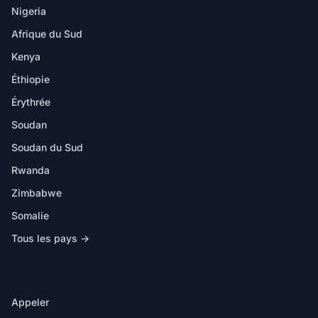
Nigeria
Afrique du Sud
Kenya
Éthiopie
Érythrée
Soudan
Soudan du Sud
Rwanda
Zimbabwe
Somalie
Tous les pays →
DANS L'APP
Appeler