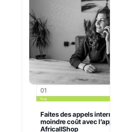
01
Aug
Faites des appels internation
moindre coût avec l’applicati
AfricallShop