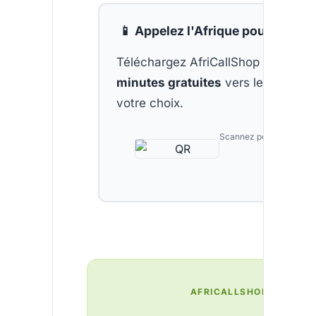
📱 Appelez l'Afrique pour moins 
Téléchargez AfriCallShop et obten
minutes gratuites
vers le pays de
votre choix.
Scannez pour télécharg
AFRICALLSHOP