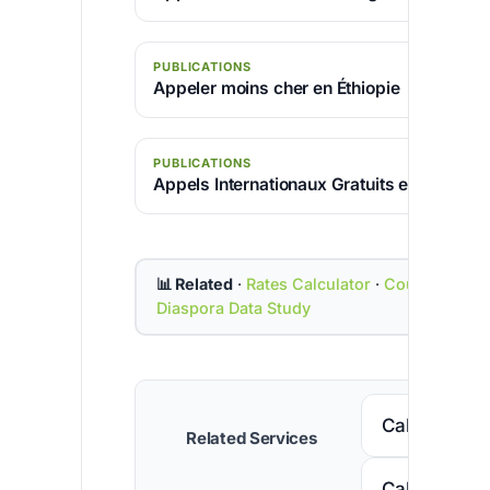
PUBLICATIONS
Appeler moins cher en Éthiopie
PUBLICATIONS
Appels Internationaux Gratuits et Illimités
📊 Related
·
Rates Calculator
·
Country Cod
Diaspora Data Study
Call Senega
Related Services
Call Nigeria