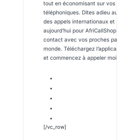
tout en économisant sur vos frais
téléphoniques. Dites adieu aux coûts 
des appels internationaux et optez dè
aujourd’hui pour AfriCallShop pour res
contact avec vos proches partout dan
monde. Téléchargez l’application mai
et commencez à appeler moins cher !
[/vc_row]