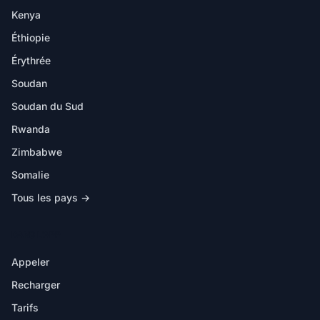
Kenya
Éthiopie
Érythrée
Soudan
Soudan du Sud
Rwanda
Zimbabwe
Somalie
Tous les pays →
DANS L'APP
Appeler
Recharger
Tarifs