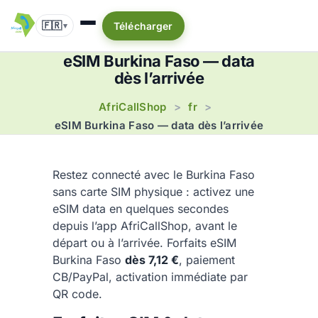
🇫🇷
Télécharger
▾
eSIM Burkina Faso — data
dès l’arrivée
AfriCallShop
fr
>
>
eSIM Burkina Faso — data dès l’arrivée
Restez connecté avec le Burkina Faso
sans carte SIM physique : activez une
eSIM data en quelques secondes
depuis l’app AfriCallShop, avant le
départ ou à l’arrivée. Forfaits eSIM
Burkina Faso
dès 7,12 €
, paiement
CB/PayPal, activation immédiate par
QR code.