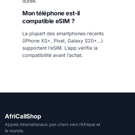
durée.
Mon téléphone est-il
compatible eSIM ?
La plupart des smartphones récents
(iPhone XS+, Pixel, Galaxy S20+…)
supportent l’eSIM. L’app vérifie la
compatibilité avant l’achat.
AfriCallShop
Appels internationaux pas chers vers l’Afrique et
le monde.