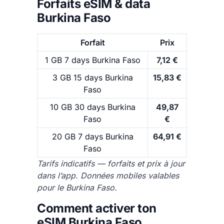
Forfaits eSIM & data
Burkina Faso
Forfait
Prix
1 GB 7 days Burkina Faso
7,12 €
3 GB 15 days Burkina
15,83 €
Faso
10 GB 30 days Burkina
49,87
Faso
€
20 GB 7 days Burkina
64,91 €
Faso
Tarifs indicatifs — forfaits et prix à jour
dans l’app. Données mobiles valables
pour le Burkina Faso.
Comment activer ton
eSIM Burkina Faso