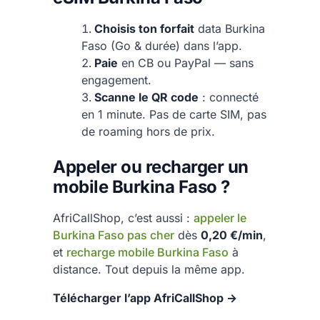
Choisis ton forfait
data Burkina
Faso (Go & durée) dans l’app.
Paie
en CB ou PayPal — sans
engagement.
Scanne le QR code
: connecté
en 1 minute. Pas de carte SIM, pas
de roaming hors de prix.
Appeler ou recharger un
mobile Burkina Faso ?
AfriCallShop, c’est aussi :
appeler le
Burkina Faso pas cher
dès
0,20 €/min
,
et
recharge mobile Burkina Faso
à
distance. Tout depuis la même app.
Télécharger l’app AfriCallShop →